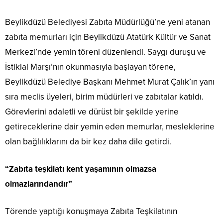
Beylikdüzü Belediyesi Zabıta Müdürlüğü’ne yeni atanan
zabıta memurları için Beylikdüzü Atatürk Kültür ve Sanat
Merkezi’nde yemin töreni düzenlendi. Saygı duruşu ve
İstiklal Marşı’nın okunmasıyla başlayan törene,
Beylikdüzü Belediye Başkanı Mehmet Murat Çalık’ın yanı
sıra meclis üyeleri, birim müdürleri ve zabıtalar katıldı.
Görevlerini adaletli ve dürüst bir şekilde yerine
getireceklerine dair yemin eden memurlar, mesleklerine
olan bağlılıklarını da bir kez daha dile getirdi.
“Zabıta teşkilatı kent yaşamının olmazsa
olmazlarındandır”
Törende yaptığı konuşmaya Zabıta Teşkilatının