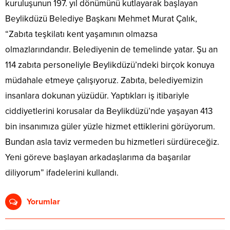
kuruluşunun 197. yıl dönümünü kutlayarak başlayan
Beylikdüzü Belediye Başkanı Mehmet Murat Çalık,
“Zabıta teşkilatı kent yaşamının olmazsa
olmazlarındandır. Belediyenin de temelinde yatar. Şu an
114 zabıta personeliyle Beylikdüzü’ndeki birçok konuya
müdahale etmeye çalışıyoruz. Zabıta, belediyemizin
insanlara dokunan yüzüdür. Yaptıkları iş itibariyle
ciddiyetlerini korusalar da Beylikdüzü’nde yaşayan 413
bin insanımıza güler yüzle hizmet ettiklerini görüyorum.
Bundan asla taviz vermeden bu hizmetleri sürdüreceğiz.
Yeni göreve başlayan arkadaşlarıma da başarılar
diliyorum” ifadelerini kullandı.
Yorumlar