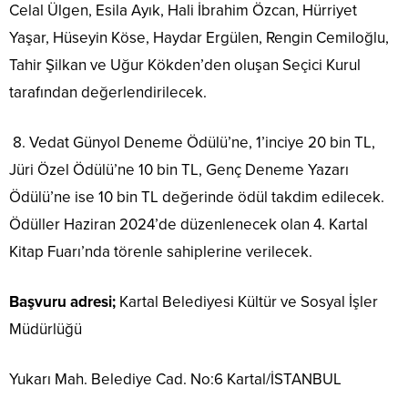
Celal Ülgen, Esila Ayık, Hali İbrahim Özcan, Hürriyet
Yaşar, Hüseyin Köse, Haydar Ergülen, Rengin Cemiloğlu,
Tahir Şilkan ve Uğur Kökden’den oluşan Seçici Kurul
tarafından değerlendirilecek.
8. Vedat Günyol Deneme Ödülü’ne, 1’inciye 20 bin TL,
Jüri Özel Ödülü’ne 10 bin TL, Genç Deneme Yazarı
Ödülü’ne ise 10 bin TL değerinde ödül takdim edilecek.
Ödüller Haziran 2024’de düzenlenecek olan 4. Kartal
Kitap Fuarı’nda törenle sahiplerine verilecek.
Başvuru adresi;
Kartal Belediyesi Kültür ve Sosyal İşler
Müdürlüğü
Yukarı Mah. Belediye Cad. No:6 Kartal/İSTANBUL