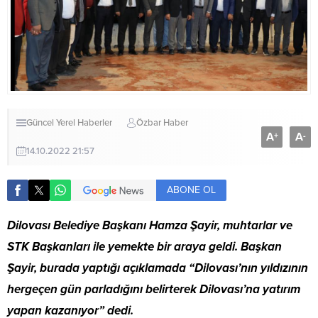
Güncel
Yerel Haberler
Özbar Haber
A
A
+
-
14.10.2022 21:57
ABONE OL
Dilovası Belediye Başkanı Hamza Şayir, muhtarlar ve
STK Başkanları ile yemekte bir araya geldi. Başkan
Şayir, burada yaptığı açıklamada “Dilovası’nın yıldızının
hergeçen gün parladığını belirterek Dilovası’na yatırım
yapan kazanıyor” dedi.