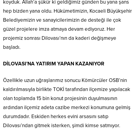
koyduk. Allah’a şükür ki geldiğimiz günden bu yana şans
hep bizden yana oldu. Hükümetimizin, Kocaeli Büyükşehir
Belediyemizin ve sanayicilerimizin de desteği ile çok
güzel projelere imza atmaya devam ediyoruz. Her
projemiz sonrası Dilovası’nın da kaderi değişmeye
başladı.
DİLOVASI’NA YATIRIM YAPAN KAZANIYOR
Özellikle uzun uğraşlarımız sonucu Kömürcüler OSB’nin
kaldırılmasıyla birlikte TOKİ tarafından ilçemize yapılacak
olan toplamda 15 bin konut projesinin duyulmasının
ardından ilçemiz adeta cazibe merkezi konumuna gelmiş
durumdadır. Eskiden herkes evini arsasını satıp
Dilovası’ndan gitmek isterken, şimdi kimse satmıyor.