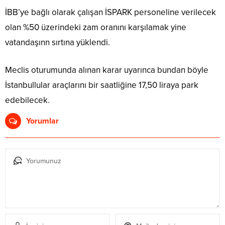
İBB’ye bağlı olarak çalışan İSPARK personeline verilecek
olan %50 üzerindeki zam oranını karşılamak yine
vatandaşınn sırtına yüklendi.
Meclis oturumunda alınan karar uyarınca bundan böyle
İstanbullular araçlarını bir saatliğine 17,50 liraya park
edebilecek.
Yorumlar