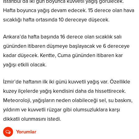
İstanbul’da iki gün boyunca kuvvetli yağış görülecek.
Hafta boyunca yağış devam edecek. 15 derece olan hava
sıcaklığı hafta ortasında 10 dereceye düşecek.
Ankara’da hafta başında 16 derece olan sıcaklık salı
gününden itibaren düşmeye başlayacak ve 6 dereceye
kadar düşecek. Kentte, Cuma gününden itibaren kar
yağışı etkili olacak.
İzmir’de haftanın ilk iki günü kuvvetli yağış var. Özellikle
kuzey ilçelerde yağış kendisini daha da hissettirecek.
Meteoroloji, yağışların neden olabileceği sel, su baskını,
yıldırım ve kuvvetli rüzgar gibi olumsuzluklara karşı
dikkatli olunmasını istedi.
Yorumlar