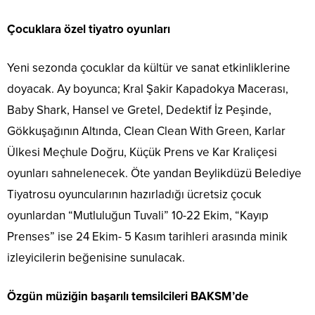
Çocuklara özel tiyatro oyunları
Yeni sezonda çocuklar da kültür ve sanat etkinliklerine
doyacak. Ay boyunca; Kral Şakir Kapadokya Macerası,
Baby Shark, Hansel ve Gretel, Dedektif İz Peşinde,
Gökkuşağının Altında, Clean Clean With Green, Karlar
Ülkesi Meçhule Doğru, Küçük Prens ve Kar Kraliçesi
oyunları sahnelenecek. Öte yandan Beylikdüzü Belediye
Tiyatrosu oyuncularının hazırladığı ücretsiz çocuk
oyunlardan “Mutluluğun Tuvali” 10-22 Ekim, “Kayıp
Prenses” ise 24 Ekim- 5 Kasım tarihleri arasında minik
izleyicilerin beğenisine sunulacak.
Özgün müziğin başarılı temsilcileri BAKSM’de