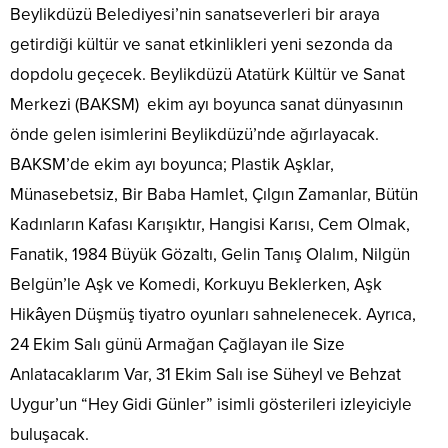
Beylikdüzü Belediyesi’nin sanatseverleri bir araya
getirdiği kültür ve sanat etkinlikleri yeni sezonda da
dopdolu geçecek. Beylikdüzü Atatürk Kültür ve Sanat
Merkezi (BAKSM) ekim ayı boyunca sanat dünyasının
önde gelen isimlerini Beylikdüzü’nde ağırlayacak.
BAKSM’de ekim ayı boyunca; Plastik Aşklar,
Münasebetsiz, Bir Baba Hamlet, Çılgın Zamanlar, Bütün
Kadınların Kafası Karışıktır, Hangisi Karısı, Cem Olmak,
Fanatik, 1984 Büyük Gözaltı, Gelin Tanış Olalım, Nilgün
Belgün’le Aşk ve Komedi, Korkuyu Beklerken, Aşk
Hikâyen Düşmüş tiyatro oyunları sahnelenecek. Ayrıca,
24 Ekim Salı günü Armağan Çağlayan ile Size
Anlatacaklarım Var, 31 Ekim Salı ise Süheyl ve Behzat
Uygur’un “Hey Gidi Günler” isimli gösterileri izleyiciyle
buluşacak.