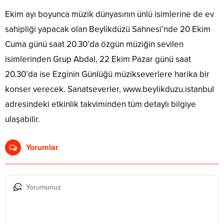
Ekim ayı boyunca müzik dünyasının ünlü isimlerine de ev
sahipliği yapacak olan Beylikdüzü Sahnesi’nde 20 Ekim
Cuma günü saat 20.30’da özgün müziğin sevilen
isimlerinden Grup Abdal, 22 Ekim Pazar günü saat
20.30’da ise Ezginin Günlüğü müzikseverlere harika bir
konser verecek. Sanatseverler, www.beylikduzu.istanbul
adresindeki etkinlik takviminden tüm detaylı bilgiye
ulaşabilir.
Yorumlar