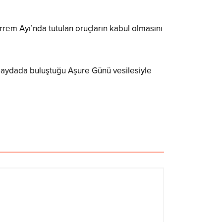
em Ayı’nda tutulan oruçların kabul olmasını
 paydada buluştuğu Aşure Günü vesilesiyle