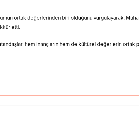
mun ortak değerlerinden biri olduğunu vurgulayarak, Muharr
kür etti.
vatandaşlar, hem inançların hem de kültürel değerlerin ortak