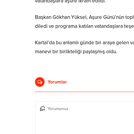
vatandaşlara aşure ikram edildi.
Başkan Gökhan Yüksel, Aşure Günü’nün toplu
diledi ve programa katılan vatandaşlara teşek
Kartal’da bu anlamlı günde bir araya gelen 
manevi bir birlikteliği paylaşmış oldu.
Yorumlar