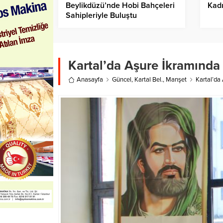
Beylikdüzü’nde Hobi Bahçeleri
Kadı
Sahipleriyle Buluştu
Kartal’da Aşure İkramında 
Anasayfa
Güncel
,
Kartal Bel.
,
Manşet
Kartal’da