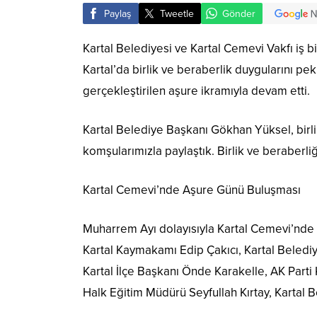
Paylaş
Tweetle
Gönder
Kartal Belediyesi ve Kartal Cemevi Vakfı iş b
Kartal’da birlik ve beraberlik duygularını pek
gerçekleştirilen aşure ikramıyla devam etti.
Kartal Belediye Başkanı Gökhan Yüksel, birl
komşularımızla paylaştık. Birlik ve beraberli
Kartal Cemevi’nde Aşure Günü Buluşması
Muharrem Ayı dolayısıyla Kartal Cemevi’nde d
Kartal Kaymakamı Edip Çakıcı, Kartal Belediy
Kartal İlçe Başkanı Önde Karakelle, AK Parti
Halk Eğitim Müdürü Seyfullah Kırtay, Kartal B