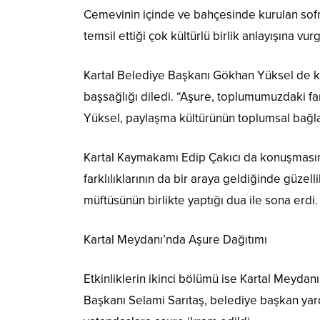
Cemevinin içinde ve bahçesinde kurulan sofr
temsil ettiği çok kültürlü birlik anlayışına v
Kartal Belediye Başkanı Gökhan Yüksel de ko
başsağlığı diledi. “Aşure, toplumumuzdaki far
Yüksel, paylaşma kültürünün toplumsal bağlar
Kartal Kaymakamı Edip Çakıcı da konuşmasınd
farklılıklarının da bir araya geldiğinde güzell
müftüsünün birlikte yaptığı dua ile sona erdi.
Kartal Meydanı’nda Aşure Dağıtımı
Etkinliklerin ikinci bölümü ise Kartal Meyda
Başkanı Selami Sarıtaş, belediye başkan yardı