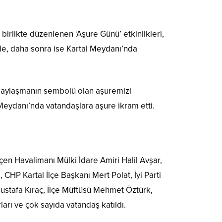
birlikte düzenlenen ‘Aşure Günü’ etkinlikleri,
’nde, daha sonra ise Kartal Meydanı’nda
e paylaşmanın sembolü olan aşuremizi
 Meydanı’nda vatandaşlara aşure ikram etti.
en Havalimanı Mülki İdare Amiri Halil Avşar,
HP Kartal İlçe Başkanı Mert Polat, İyi Parti
Mustafa Kıraç, İlçe Müftüsü Mehmet Öztürk,
arı ve çok sayıda vatandaş katıldı.