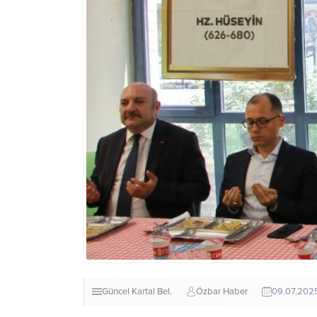
Güncel
Kartal Bel.
Özbar Haber
09.07.2025