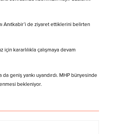
ıtkabir’i de ziyaret ettiklerini belirten
 için kararlılıkla çalışmaya devam
ada da geniş yankı uyandırdı. MHP bünyesinde
tlenmesi bekleniyor.