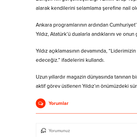
alarak kendilerini selamlama şerefine nail ol
Ankara programlarının ardından Cumhuriyet’in 
Yıldız, Atatürk’ü dualarla andıklarını ve onun 
Yıldız açıklamasının devamında, “Liderimizin
edeceğiz.” ifadelerini kullandı.
Uzun yıllardır magazin dünyasında tanınan bi
aktif görev üstlenen Yıldız’ın önümüzdeki sür
Yorumlar