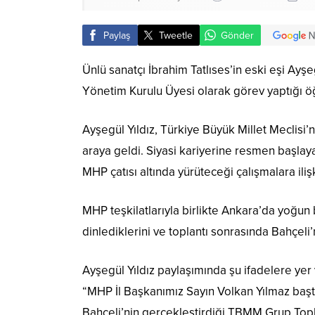
Paylaş
Tweetle
Gönder
Ünlü sanatçı İbrahim Tatlıses’in eski eşi Ayşeg
Yönetim Kurulu Üyesi olarak görev yaptığı öğ
Ayşegül Yıldız, Türkiye Büyük Millet Meclisi
araya geldi. Siyasi kariyerine resmen başlay
MHP çatısı altında yürüteceği çalışmalara iliş
MHP teşkilatlarıyla birlikte Ankara’da yoğun 
dinlediklerini ve toplantı sonrasında Bahçeli’n
Ayşegül Yıldız paylaşımında şu ifadelere yer 
“MHP İl Başkanımız Sayın Volkan Yılmaz başta
Bahçeli’nin gerçekleştirdiği TBMM Grup Toplant