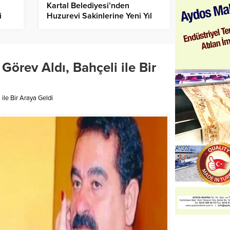
Kartal Belediyesi’nden
i
Huzurevi Sakinlerine Yeni Yıl
Etkinliği
Görev Aldı, Bahçeli ile Bir
 ile Bir Araya Geldi