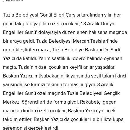
Tuzla Belediyesi Gönül Elleri Çarşısı tarafından yılın her
günü takipleri yapılan özel çocuklar, ‘ 3 Aralık Dünya
Engelliler Günü’ dolayısıyla düzenlenen halı saha maçında
bir araya geldi. Tuzla Belediyesi Mercan Tesisleri’nde
gerçekleştirilen maça, Tuzla Belediye Başkanı Dr. Şadi
Yazıcı da katıldı. Yarım saatlik iki devre halinde oynanan
maçta, Tuzla’nın özel çocukları keyifli anlar yaşadılar.
Başkan Yazıcı, müsabakanın ilk yarısında yeşil takım ikinci
yarısında ise kırmızı takımın formasını giydi. 3 Aralık
Engelliler Günü özel maçında Tuzla Belediyesi Gençlik
Merkezi öğrencileri de forma giydi. Rekabetçi geçen
maçın ardından özel çocuklar, Başkan Yazıcı’ya çiçek
takdim ettiler. Başkan Yazıcı da çocuklar ile birlikte kupa
seremonisi gerçekleştirdi.