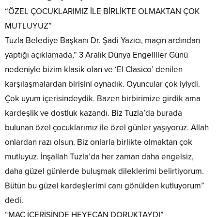
“ÖZEL ÇOCUKLARIMIZ İLE BİRLİKTE OLMAKTAN ÇOK
MUTLUYUZ”
Tuzla Belediye Başkanı Dr. Şadi Yazıcı, maçın ardından
yaptığı açıklamada,” 3 Aralık Dünya Engelliler Günü
nedeniyle bizim klasik olan ve ‘El Clasico’ denilen
karşılaşmalardan birisini oynadık. Oyuncular çok iyiydi.
Çok uyum içerisindeydik. Bazen birbirimize girdik ama
kardeşlik ve dostluk kazandı. Biz Tuzla’da burada
bulunan özel çocuklarımız ile özel günler yaşıyoruz. Allah
onlardan razı olsun. Biz onlarla birlikte olmaktan çok
mutluyuz. İnşallah Tuzla’da her zaman daha engelsiz,
daha güzel günlerde buluşmak dileklerimi belirtiyorum.
Bütün bu güzel kardeşlerimi canı gönülden kutluyorum”
dedi.
“MAÇ İÇERİSİNDE HEYECAN DORUKTAYDI”