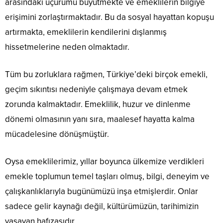
arasındaki uçurumu büyütmekte ve emeklilerin bilgiye
erişimini zorlaştırmaktadır. Bu da sosyal hayattan kopuşu
artırmakta, emeklilerin kendilerini dışlanmış
hissetmelerine neden olmaktadır.
Tüm bu zorluklara rağmen, Türkiye’deki birçok emekli,
geçim sıkıntısı nedeniyle çalışmaya devam etmek
zorunda kalmaktadır. Emeklilik, huzur ve dinlenme
dönemi olmasının yanı sıra, maalesef hayatta kalma
mücadelesine dönüşmüştür.
Oysa emeklilerimiz, yıllar boyunca ülkemize verdikleri
emekle toplumun temel taşları olmuş, bilgi, deneyim ve
çalışkanlıklarıyla bugünümüzü inşa etmişlerdir. Onlar
sadece gelir kaynağı değil, kültürümüzün, tarihimizin
yaşayan hafızasıdır.