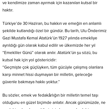
ve kendimize zaman ayırmak için kazanılan kutsal bir
haktır.
Türkiye’de 30 Haziran, bu hakkın ve emeğin en anlamlı
şekilde kutlandığı özel bir gündür. Bu tarih, Ulu Önderimiz
Gazi Mustafa Kemal Atatürk’ün 1927 yılında emekliye
ayrıldığı gün olarak kabul edilir ve ülkemizde her yıl
“Emekliler Günü” olarak anılır. Atatürk’ün şu sözü, bu
kutsal hak için yol göstericidir:
“Geçmişte çok güçlüyken, tüm gücüyle çalışmış olanlara
karşı minnet hissi duymayan bir milletin, geleceğe
güvenle bakmaya hakkı yoktur.”
Bu sözler, emek ve fedakârlığın bir milletin temel taşı
olduğunu en güzel biçimde anlatır. Ancak günümüzde, ne