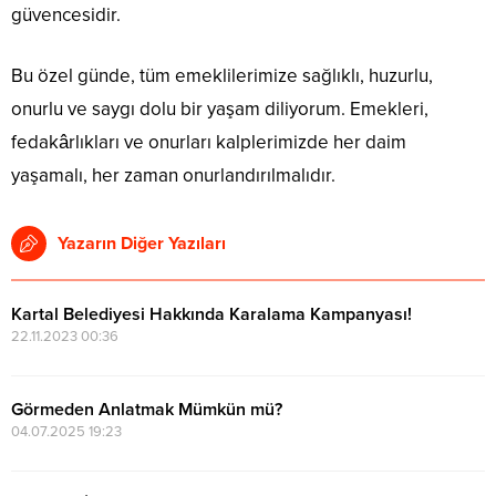
güvencesidir.
Bu özel günde, tüm emeklilerimize sağlıklı, huzurlu,
onurlu ve saygı dolu bir yaşam diliyorum. Emekleri,
fedakârlıkları ve onurları kalplerimizde her daim
yaşamalı, her zaman onurlandırılmalıdır.
Yazarın Diğer Yazıları
Kartal Belediyesi Hakkında Karalama Kampanyası!
22.11.2023 00:36
Görmeden Anlatmak Mümkün mü?
04.07.2025 19:23