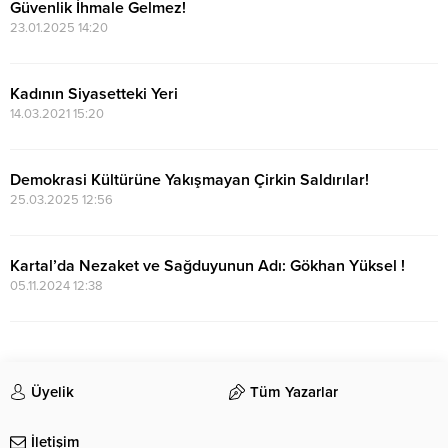
Güvenlik İhmale Gelmez!
23.01.2025 14:20
Kadının Siyasetteki Yeri
14.03.2021 15:20
Demokrasi Kültürüne Yakışmayan Çirkin Saldırılar!
25.03.2025 12:56
Kartal’da Nezaket ve Sağduyunun Adı: Gökhan Yüksel !
05.11.2024 12:38
Üyelik
Tüm Yazarlar
İletişim