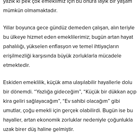
yazık ki pek çok emeklimiz için bu onura layık bir yaşam
mümkün olmamaktadır.
Yıllar boyunca gece gündüz demeden çalışan, alın teriyle
bu ülkeye hizmet eden emeklilerimiz; bugün artan hayat
pahalılığı, yükselen enflasyon ve temel ihtiyaçların
erişilmezliği karşısında büyük zorluklarla mücadele
etmektedir.
Eskiden emeklilik, küçük ama ulaşılabilir hayallerle dolu
bir dönemdi. “Yazlığa gideceğim”, “Küçük bir dükkan açıp
kira geliri sağlayacağım”, “Ev sahibi olacağım” gibi
umutlar, çoğu emekli için gerçek olabilirdi. Bugün ise bu
hayaller, artan ekonomik zorluklar nedeniyle çoğunlukla
uzak birer düş haline gelmiştir.