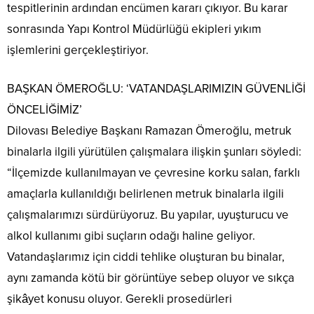
tespitlerinin ardından encümen kararı çıkıyor. Bu karar
sonrasında Yapı Kontrol Müdürlüğü ekipleri yıkım
işlemlerini gerçekleştiriyor.
BAŞKAN ÖMEROĞLU: ‘VATANDAŞLARIMIZIN GÜVENLİĞİ
ÖNCELİĞİMİZ’
Dilovası Belediye Başkanı Ramazan Ömeroğlu, metruk
binalarla ilgili yürütülen çalışmalara ilişkin şunları söyledi:
“İlçemizde kullanılmayan ve çevresine korku salan, farklı
amaçlarla kullanıldığı belirlenen metruk binalarla ilgili
çalışmalarımızı sürdürüyoruz. Bu yapılar, uyuşturucu ve
alkol kullanımı gibi suçların odağı haline geliyor.
Vatandaşlarımız için ciddi tehlike oluşturan bu binalar,
aynı zamanda kötü bir görüntüye sebep oluyor ve sıkça
şikâyet konusu oluyor. Gerekli prosedürleri