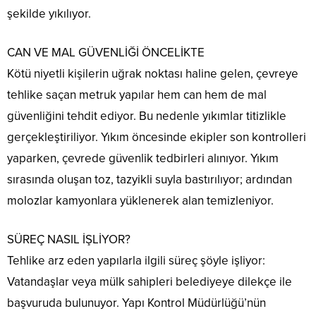
şekilde yıkılıyor.
CAN VE MAL GÜVENLİĞİ ÖNCELİKTE
Kötü niyetli kişilerin uğrak noktası haline gelen, çevreye
tehlike saçan metruk yapılar hem can hem de mal
güvenliğini tehdit ediyor. Bu nedenle yıkımlar titizlikle
gerçekleştiriliyor. Yıkım öncesinde ekipler son kontrolleri
yaparken, çevrede güvenlik tedbirleri alınıyor. Yıkım
sırasında oluşan toz, tazyikli suyla bastırılıyor; ardından
molozlar kamyonlara yüklenerek alan temizleniyor.
SÜREÇ NASIL İŞLİYOR?
Tehlike arz eden yapılarla ilgili süreç şöyle işliyor:
Vatandaşlar veya mülk sahipleri belediyeye dilekçe ile
başvuruda bulunuyor. Yapı Kontrol Müdürlüğü’nün