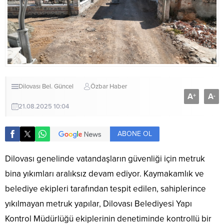
Dilovası Bel.
Güncel
Özbar Haber
A
A
+
-
21.08.2025 10:04
ABONE OL
Dilovası genelinde vatandaşların güvenliği için metruk
bina yıkımları aralıksız devam ediyor. Kaymakamlık ve
belediye ekipleri tarafından tespit edilen, sahiplerince
yıkılmayan metruk yapılar, Dilovası Belediyesi Yapı
Kontrol Müdürlüğü ekiplerinin denetiminde kontrollü bir