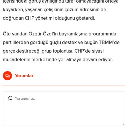
içerisindeki görüş ayrılığında taraf olmayacağını ortaya
koyarken, yaşanan çelişkinin çözüm adresinin de
doğrudan CHP yönetimi olduğunu gösterdi.
Öte yandan Özgür Özel’in bayramlaşma programında
partililerden gördüğü güçlü destek ve bugün TBMM’de
gerçekleştireceği grup toplantısı, CHP’de siyasi
mücadelenin merkezinde yer almaya devam ediyor.
Yorumlar