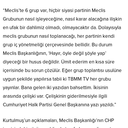
“Meclis’te 6 grup var, hiçbir siyasi partinin Meclis
Grubunun nasıl işleyeceğine, nasıl karar alacağına ilişkin
en ufak bir dahlimiz olmadı, olmayacaktır da. Dolayısıyla
meclis grubunun nasıl toplanacağı, her partinin kendi
grup iç yönetmeliği çerçevesinde bellidir. Bu durum
Meclis Başkanlığının, ‘Hayır, öyle değil şöyle yap’
diyeceği bir husus değildir. Ümit ederim en kısa süre
içerisinde bu sorun çözülür. Eğer grup toplantısı usulüne
uygun şekilde yapılırsa tabii ki TBMM TV her grubu
yayınlar. Bana gelen iki yazıdan bahsettim. İkisinin
arasında çelişki var. Çelişkinin giderilmesiyle ilgili
Cumhuriyet Halk Partisi Genel Başkanına yazı yazıldı.”
Kurtulmuş’un açıklamaları, Meclis Başkanlığı’nın CHP