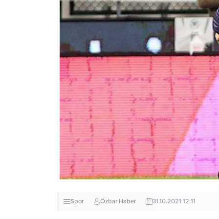
Spor
Özbar Haber
31.10.2021 12:11