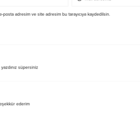
e-posta adresim ve site adresim bu tarayıcıya kaydedilsin.
l yazdınız süpersiniz
 teşekkür ederim