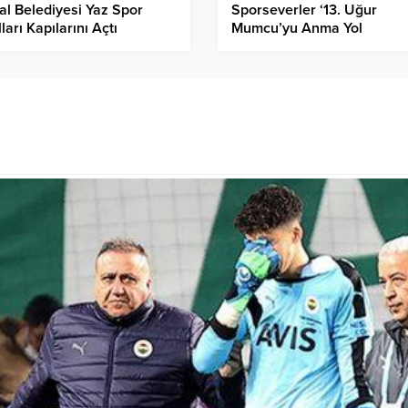
al Belediyesi Yaz Spor
Sporseverler ‘13. Uğur
ları Kapılarını Açtı
Mumcu’yu Anma Yol
Koşusu’nda Yarışacak