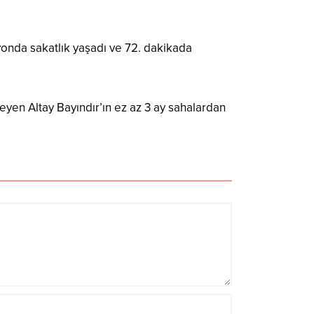
yonda sakatlık yaşadı ve 72. dakikada
n Altay Bayındır’ın ez az 3 ay sahalardan