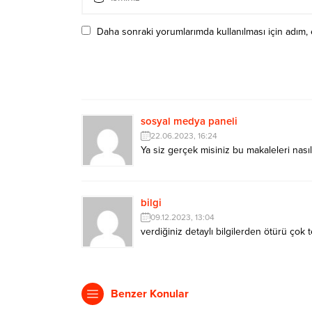
Daha sonraki yorumlarımda kullanılması için adım, 
sosyal medya paneli
22.06.2023, 16:24
Ya siz gerçek misiniz bu makaleleri nası
bilgi
09.12.2023, 13:04
verdiğiniz detaylı bilgilerden ötürü çok
Benzer Konular