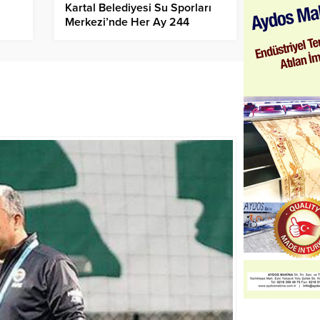
Kartal Belediyesi Su Sporları
Merkezi’nde Her Ay 244
Vatandaş Eğitim Alıyor