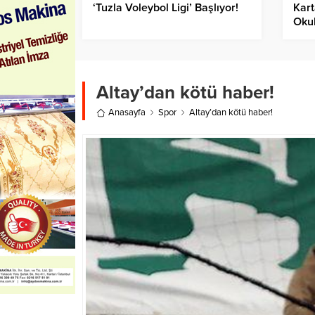
‘Tuzla Voleybol Ligi’ Başlıyor!
Kart
Okul
Altay’dan kötü haber!
Anasayfa
Spor
Altay’dan kötü haber!