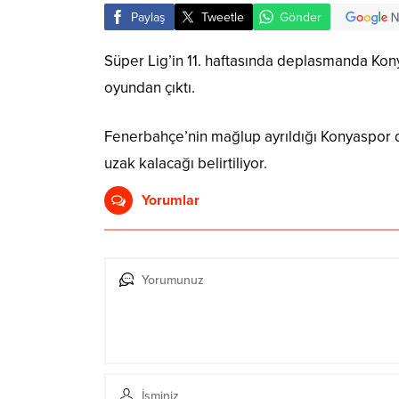
Paylaş
Tweetle
Gönder
Süper Lig’in 11. haftasında deplasmanda Ko
oyundan çıktı.
Fenerbahçe’nin mağlup ayrıldığı Konyaspor
uzak kalacağı belirtiliyor.
Yorumlar