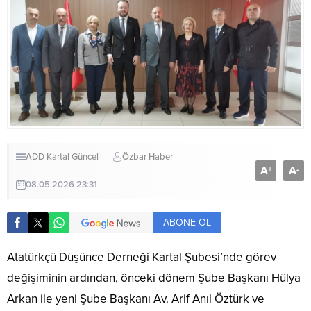
ADD Kartal
Güncel
Özbar Haber
A
A
+
-
08.05.2026 23:31
ABONE OL
Atatürkçü Düşünce Derneği Kartal Şubesi’nde görev
değişiminin ardından, önceki dönem Şube Başkanı Hülya
Arkan ile yeni Şube Başkanı Av. Arif Anıl Öztürk ve