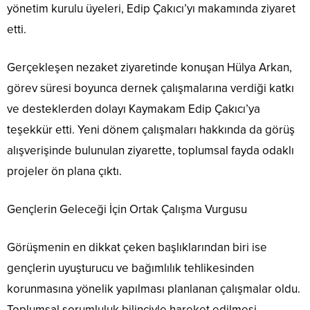
yönetim kurulu üyeleri, Edip Çakıcı’yı makamında ziyaret
etti.
Gerçekleşen nezaket ziyaretinde konuşan Hülya Arkan,
görev süresi boyunca dernek çalışmalarına verdiği katkı
ve desteklerden dolayı Kaymakam Edip Çakıcı’ya
teşekkür etti. Yeni dönem çalışmaları hakkında da görüş
alışverişinde bulunulan ziyarette, toplumsal fayda odaklı
projeler ön plana çıktı.
Gençlerin Geleceği İçin Ortak Çalışma Vurgusu
Görüşmenin en dikkat çeken başlıklarından biri ise
gençlerin uyuşturucu ve bağımlılık tehlikesinden
korunmasına yönelik yapılması planlanan çalışmalar oldu.
Toplumsal sorumluluk bilinciyle hareket edilmesi