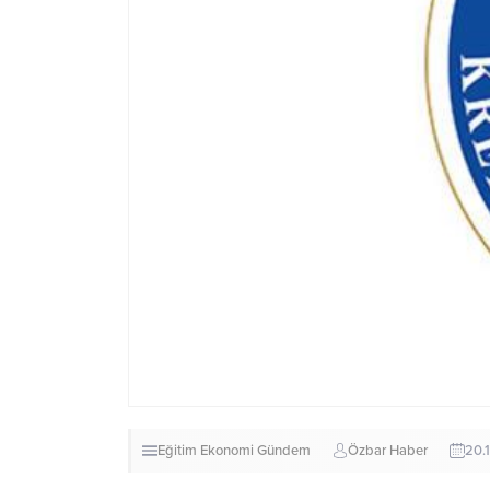
Eğitim
Ekonomi
Gündem
Özbar Haber
20.