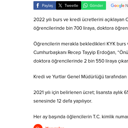
Paylaş
Tweetle
Gönder
2022 yılı burs ve kredi ücretlerini açıklaya
öğrencilerinde bin 700 liraya, doktora öğrenc
Öğrencilerin merakla bekledikleri KYK burs 
Cumhurbaşkanı Recep Tayyip Erdoğan, “Önümüz
doktora öğrencilerinde 2 bin 550 liraya çıkar
Kredi ve Yurtlar Genel Müdürlüğü tarafından ö
2021 yılı için belirlenen ücret; lisansta aylı
senesinde 12 defa yapılıyor.
Her ay başında öğlencilerin T.C. kimlik num