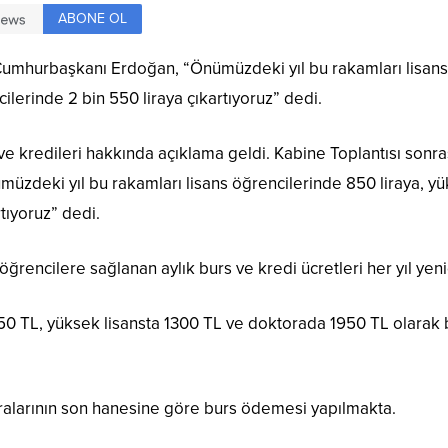
ABONE OL
n Cumhurbaşkanı Erdoğan, “Önümüzdeki yıl bu rakamları lisans
ilerinde 2 bin 550 liraya çıkartıyoruz” dedi.
ve kredileri hakkında açıklama geldi. Kabine Toplantısı sonr
deki yıl bu rakamları lisans öğrencilerinde 850 liraya, yüks
tıyoruz” dedi.
ğrencilere sağlanan aylık burs ve kredi ücretleri her yıl yeni
k 650 TL, yüksek lisansta 1300 TL ve doktorada 1950 TL olarak 
aralarının son hanesine göre burs ödemesi yapılmakta.