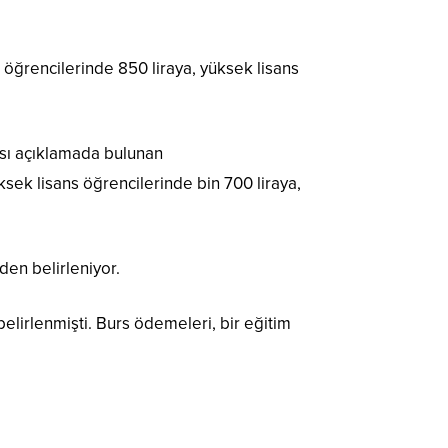
 öğrencilerinde 850 liraya, yüksek lisans
ası açıklamada bulunan
ek lisans öğrencilerinde bin 700 liraya,
den belirleniyor.
belirlenmişti. Burs ödemeleri, bir eğitim