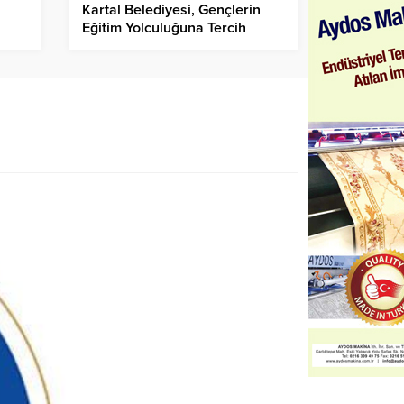
Kartal Belediyesi, Gençlerin
Eğitim Yolculuğuna Tercih
Desteğiyle Eşlik Ediyor