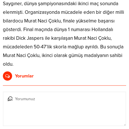
Saygıner, dünya şampiyonasındaki ikinci maç sonunda
elenmişti. Organizasyonda mücadele eden bir diğer milli
bilardocu Murat Naci Çoklu, finale yükselme başarısı
gösterdi. Final maçında dünya 1 numarası Hollandalı
rakibi Dick Jaspers ile karşılaşan Murat Naci Çoklu,
mücadeleden 50-47’lik skorla mağlup ayrıldı. Bu sonuçla
Murat Naci Çoklu, ikinci olarak gümüş madalyanın sahibi
oldu.
Yorumlar