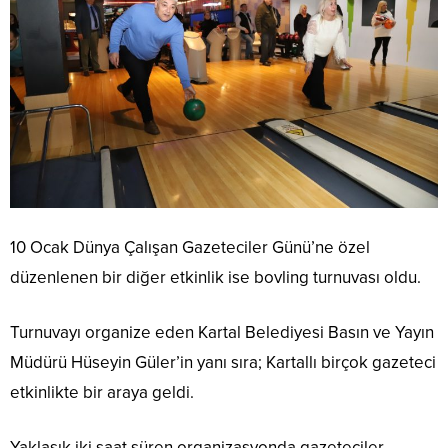
10 Ocak Dünya Çalışan Gazeteciler Günü’ne özel
düzenlenen bir diğer etkinlik ise bovling turnuvası oldu.
Turnuvayı organize eden Kartal Belediyesi Basın ve Yayın
Müdürü Hüseyin Güler’in yanı sıra; Kartallı birçok gazeteci
etkinlikte bir araya geldi.
Yaklaşık iki saat süren organizasyonda gazeteciler