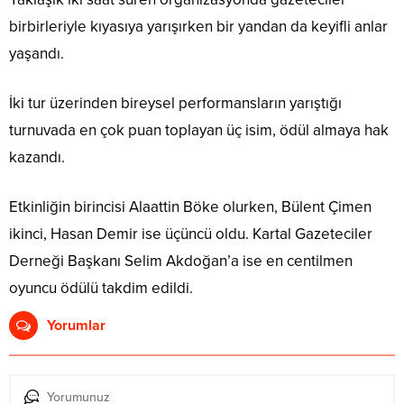
birbirleriyle kıyasıya yarışırken bir yandan da keyifli anlar
yaşandı.
İki tur üzerinden bireysel performansların yarıştığı
turnuvada en çok puan toplayan üç isim, ödül almaya hak
kazandı.
Etkinliğin birincisi Alaattin Böke olurken, Bülent Çimen
ikinci, Hasan Demir ise üçüncü oldu. Kartal Gazeteciler
Derneği Başkanı Selim Akdoğan’a ise en centilmen
oyuncu ödülü takdim edildi.
Yorumlar