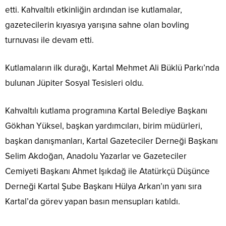
etti. Kahvaltılı etkinliğin ardından ise kutlamalar,
gazetecilerin kıyasıya yarışına sahne olan bovling
turnuvası ile devam etti.
Kutlamaların ilk durağı, Kartal Mehmet Ali Büklü Parkı’nda
bulunan Jüpiter Sosyal Tesisleri oldu.
Kahvaltılı kutlama programına Kartal Belediye Başkanı
Gökhan Yüksel, başkan yardımcıları, birim müdürleri,
başkan danışmanları, Kartal Gazeteciler Derneği Başkanı
Selim Akdoğan, Anadolu Yazarlar ve Gazeteciler
Cemiyeti Başkanı Ahmet Işıkdağ ile Atatürkçü Düşünce
Derneği Kartal Şube Başkanı Hülya Arkan’ın yanı sıra
Kartal’da görev yapan basın mensupları katıldı.