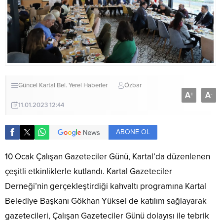
Güncel
Kartal Bel.
Yerel Haberler
Özbar
A
A
+
-
11.01.2023 12:44
ABONE OL
10 Ocak Çalışan Gazeteciler Günü, Kartal’da düzenlenen
çeşitli etkinliklerle kutlandı. Kartal Gazeteciler
Derneği’nin gerçekleştirdiği kahvaltı programına Kartal
Belediye Başkanı Gökhan Yüksel de katılım sağlayarak
gazetecileri, Çalışan Gazeteciler Günü dolayısı ile tebrik