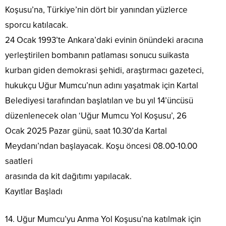
Koşusu’na, Türkiye’nin dört bir yanından yüzlerce
sporcu katılacak.
24 Ocak 1993’te Ankara’daki evinin önündeki aracına
yerleştirilen bombanın patlaması sonucu suikasta
kurban giden demokrasi şehidi, araştırmacı gazeteci,
hukukçu Uğur Mumcu’nun adını yaşatmak için Kartal
Belediyesi tarafından başlatılan ve bu yıl 14’üncüsü
düzenlenecek olan ‘Uğur Mumcu Yol Koşusu’, 26
Ocak 2025 Pazar günü, saat 10.30’da Kartal
Meydanı’ndan başlayacak. Koşu öncesi 08.00-10.00
saatleri
arasında da kit dağıtımı yapılacak.
Kayıtlar Başladı
14. Uğur Mumcu’yu Anma Yol Koşusu’na katılmak için