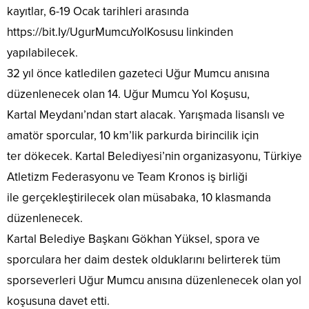
kayıtlar, 6-19 Ocak tarihleri arasında
https://bit.Iy/UgurMumcuYolKosusu linkinden
yapılabilecek.
32 yıl önce katledilen gazeteci Uğur Mumcu anısına
düzenlenecek olan 14. Uğur Mumcu Yol Koşusu,
Kartal Meydanı’ndan start alacak. Yarışmada lisanslı ve
amatör sporcular, 10 km’lik parkurda birincilik için
ter dökecek. Kartal Belediyesi’nin organizasyonu, Türkiye
Atletizm Federasyonu ve Team Kronos iş birliği
ile gerçekleştirilecek olan müsabaka, 10 klasmanda
düzenlenecek.
Kartal Belediye Başkanı Gökhan Yüksel, spora ve
sporculara her daim destek olduklarını belirterek tüm
sporseverleri Uğur Mumcu anısına düzenlenecek olan yol
koşusuna davet etti.