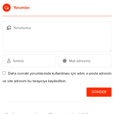
Yorumlar
Daha sonraki yorumlarımda kullanılması için adım, e-posta adresim
ve site adresim bu tarayıcıya kaydedilsin.