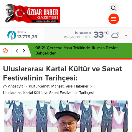
aohbet
islami
chat
omegla
türk
sohbet
33
cinsel
BIST
°C
İSTANBUL
13.779,39
sohbet
PARÇALI BULUTLU
dini
chat
08:21
Çerçeve Yasa Teklifinde İlk İmza Devlet
Bahçeli’den
Uluslararası Kartal Kültür ve Sanat
Festivalinin Tarihçesi:
Anasayfa
Kültür-Sanat
,
Manşet
,
Yerel Haberler
Uluslararası Kartal Kültür ve Sanat Festivalinin Tarihçesi: