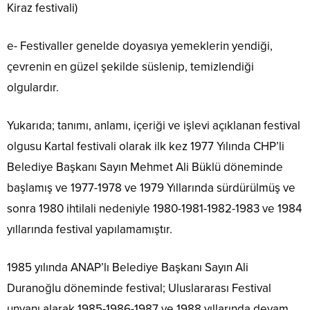
Kiraz festivali)
e- Festivaller genelde doyasıya yemeklerin yendiği,
çevrenin en güzel şekilde süslenip, temizlendiği
olgulardır.
Yukarıda; tanımı, anlamı, içeriği ve işlevi açıklanan festival
olgusu Kartal festivali olarak ilk kez 1977 Yılında CHP’li
Belediye Başkanı Sayın Mehmet Ali Büklü döneminde
başlamış ve 1977-1978 ve 1979 Yıllarında sürdürülmüş ve
sonra 1980 ihtilali nedeniyle 1980-1981-1982-1983 ve 1984
yıllarında festival yapılamamıştır.
1985 yılında ANAP’lı Belediye Başkanı Sayın Ali
Duranoğlu döneminde festival; Uluslararası Festival
unvanı alarak 1985-1986-1987 ve 1988 yıllarında devam