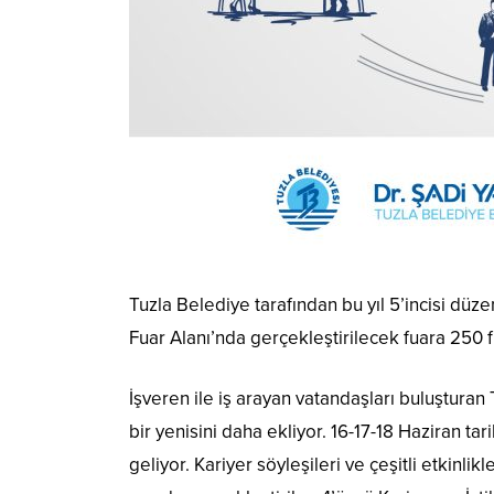
Tuzla Belediye tarafından bu yıl 5’incisi düze
Fuar Alanı’nda gerçekleştirilecek fuara 250 f
İşveren ile iş arayan vatandaşları buluşturan
bir yenisini daha ekliyor. 16-17-18 Haziran ta
geliyor. Kariyer söyleşileri ve çeşitli etkinli