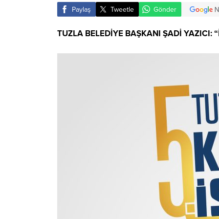
Paylaş
Tweetle
Gönder
TUZLA BELEDİYE BAŞKANI ŞADİ YAZICI:
“