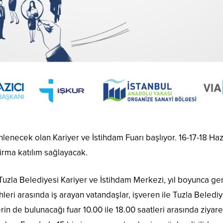
nlenecek olan Kariyer ve İstihdam Fuarı başlıyor. 16-17-18 Haz
irma katılım sağlayacak.
 Tuzla Belediyesi Kariyer ve İstihdam Merkezi, yıl boyunca ge
rihleri arasında iş arayan vatandaşlar, işveren ile Tuzla Beledi
klerin de bulunacağı fuar 10.00 ile 18.00 saatleri arasında ziyar