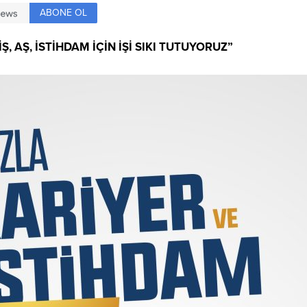
ABONE OL
İŞ, AŞ, İSTİHDAM İÇİN
İŞİ SIKI TUTUYORUZ”