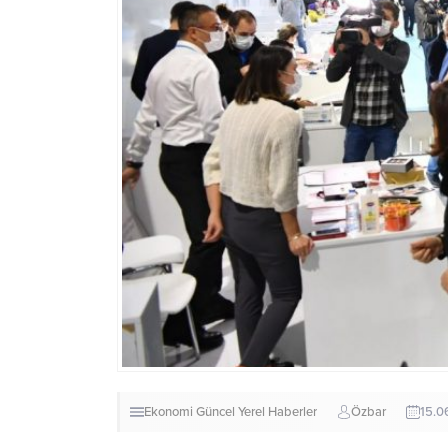
Ekonomi
Güncel
Yerel Haberler
Özbar
15.0