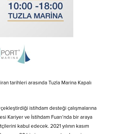
iran tarihleri arasında Tuzla Marina Kapalı
rçekleştirdiği istihdam desteği çalışmalarına
yesi Kariyer ve İstihdam Fuarı’nda bir araya
etçilerini kabul edecek. 2021 yılının kasım