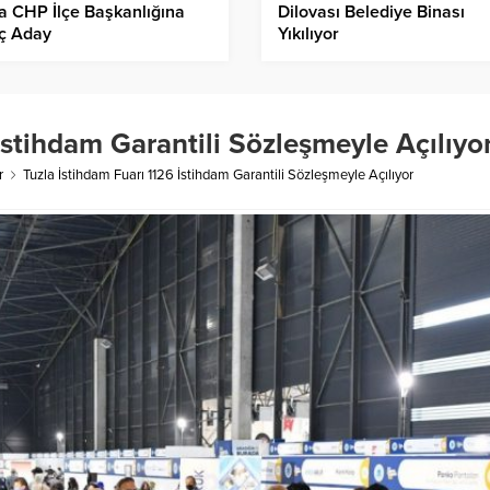
a CHP İlçe Başkanlığına
Dilovası Belediye Binası
ç Aday
Yıkılıyor
İstihdam Garantili Sözleşmeyle Açılıyo
r
Tuzla İstihdam Fuarı 1126 İstihdam Garantili Sözleşmeyle Açılıyor