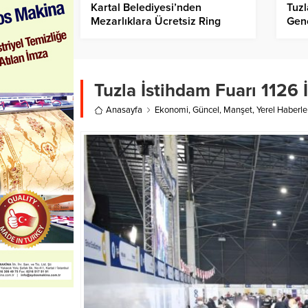
Kartal Belediyesi’nden
Tuzl
Mezarlıklara Ücretsiz Ring
Gen
Seferi
Tuzla İstihdam Fuarı 1126 
Anasayfa
Ekonomi
,
Güncel
,
Manşet
,
Yerel Haberle