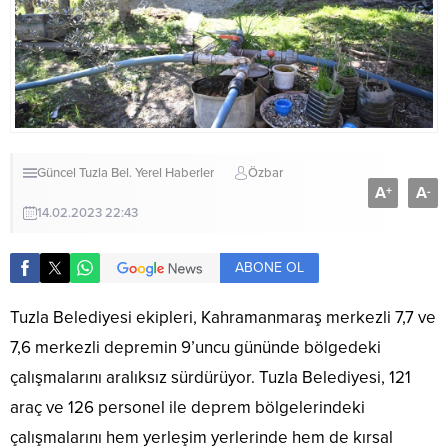
Güncel
Tuzla Bel.
Yerel Haberler
Özbar
A
A
+
-
14.02.2023 22:43
ABONE OL
Tuzla Belediyesi ekipleri, Kahramanmaraş merkezli 7,7 ve
7,6 merkezli depremin 9’uncu gününde bölgedeki
çalışmalarını aralıksız sürdürüyor. Tuzla Belediyesi, 121
araç ve 126 personel ile deprem bölgelerindeki
çalışmalarını hem yerleşim yerlerinde hem de kırsal