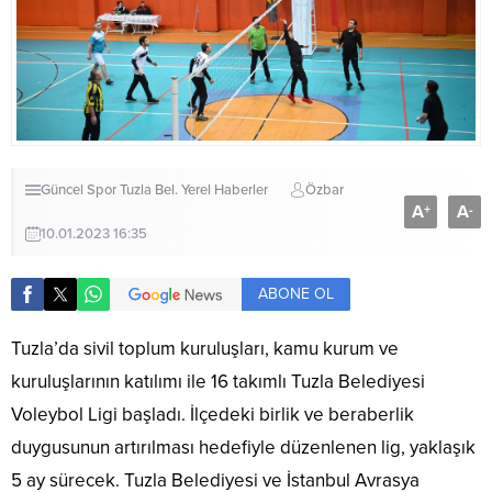
Güncel
Spor
Tuzla Bel.
Yerel Haberler
Özbar
A
A
+
-
10.01.2023 16:35
ABONE OL
Tuzla’da sivil toplum kuruluşları, kamu kurum ve
kuruluşlarının katılımı ile 16 takımlı Tuzla Belediyesi
Voleybol Ligi başladı. İlçedeki birlik ve beraberlik
duygusunun artırılması hedefiyle düzenlenen lig, yaklaşık
5 ay sürecek. Tuzla Belediyesi ve İstanbul Avrasya