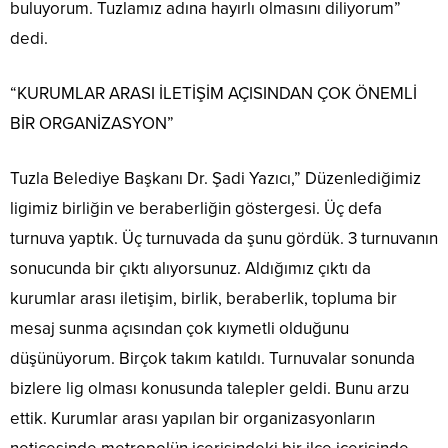
buluyorum. Tuzlamız adına hayırlı olmasını diliyorum”
dedi.
“KURUMLAR ARASI İLETİŞİM AÇISINDAN ÇOK ÖNEMLİ
BİR ORGANİZASYON”
Tuzla Belediye Başkanı Dr. Şadi Yazıcı,” Düzenlediğimiz
ligimiz birliğin ve beraberliğin göstergesi. Üç defa
turnuva yaptık. Üç turnuvada da şunu gördük. 3 turnuvanın
sonucunda bir çıktı alıyorsunuz. Aldığımız çıktı da
kurumlar arası iletişim, birlik, beraberlik, topluma bir
mesaj sunma açısından çok kıymetli olduğunu
düşünüyorum. Birçok takım katıldı. Turnuvalar sonunda
bizlere lig olması konusunda talepler geldi. Bunu arzu
ettik. Kurumlar arası yapılan bir organizasyonların