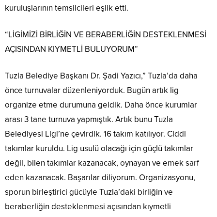
kuruluşlarının temsilcileri eşlik etti.
“LİGİMİZİ BİRLİĞİN VE BERABERLİĞİN DESTEKLENMESİ
AÇISINDAN KIYMETLİ BULUYORUM”
Tuzla Belediye Başkanı Dr. Şadi Yazıcı,” Tuzla’da daha
önce turnuvalar düzenleniyorduk. Bugün artık lig
organize etme durumuna geldik. Daha önce kurumlar
arası 3 tane turnuva yapmıştık. Artık bunu Tuzla
Belediyesi Ligi’ne çevirdik. 16 takım katılıyor. Ciddi
takımlar kuruldu. Lig usulü olacağı için güçlü takımlar
değil, bilen takımlar kazanacak, oynayan ve emek sarf
eden kazanacak. Başarılar diliyorum. Organizasyonu,
sporun birleştirici gücüyle Tuzla’daki birliğin ve
beraberliğin desteklenmesi açısından kıymetli