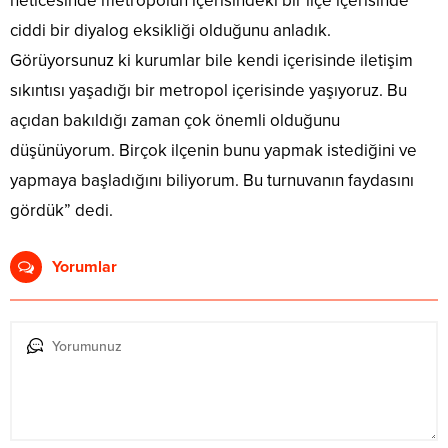
neticesinde metropolün içerisindeki bir ilçe içerisinde
ciddi bir diyalog eksikliği olduğunu anladık.
Görüyorsunuz ki kurumlar bile kendi içerisinde iletişim
sıkıntısı yaşadığı bir metropol içerisinde yaşıyoruz. Bu
açıdan bakıldığı zaman çok önemli olduğunu
düşünüyorum. Birçok ilçenin bunu yapmak istediğini ve
yapmaya başladığını biliyorum. Bu turnuvanın faydasını
gördük” dedi.
Yorumlar