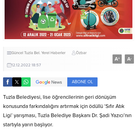
Güncel
Tuzla Bel.
Yerel Haberler
Özbar
A
A
+
-
12.12.2022 18:57
ABONE OL
Tuzla Belediyesi, lise öğrencilerinin geri dönüşüm
konusunda farkındalığını artırmak için ödüllü ‘Sıfır Atık
Ligi’ yarışması, Tuzla Belediye Başkanı Dr. Şadi Yazıcı’nın
startıyla yarın başlıyor.