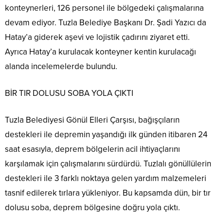
konteynerleri, 126 personel ile bölgedeki çalışmalarına
devam ediyor. Tuzla Belediye Başkanı Dr. Şadi Yazıcı da
Hatay’a giderek aşevi ve lojistik çadırını ziyaret etti.
Ayrıca Hatay’a kurulacak konteyner kentin kurulacağı
alanda incelemelerde bulundu.
BİR TIR DOLUSU SOBA YOLA ÇIKTI
Tuzla Belediyesi Gönül Elleri Çarşısı, bağışçıların
destekleri ile depremin yaşandığı ilk günden itibaren 24
saat esasıyla, deprem bölgelerin acil ihtiyaçlarını
karşılamak için çalışmalarını sürdürdü. Tuzlalı gönüllülerin
destekleri ile 3 farklı noktaya gelen yardım malzemeleri
tasnif edilerek tırlara yükleniyor. Bu kapsamda dün, bir tır
dolusu soba, deprem bölgesine doğru yola çıktı.