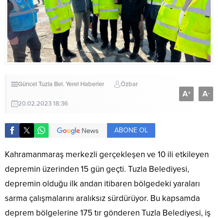
Güncel
Tuzla Bel.
Yerel Haberler
Özbar
A
A
+
-
20.02.2023 18:36
ABONE OL
Kahramanmaraş merkezli gerçekleşen ve 10 ili etkileyen
depremin üzerinden 15 gün geçti. Tuzla Belediyesi,
depremin olduğu ilk andan itibaren bölgedeki yaraları
sarma çalışmalarını aralıksız sürdürüyor. Bu kapsamda
deprem bölgelerine 175 tır gönderen Tuzla Belediyesi, iş