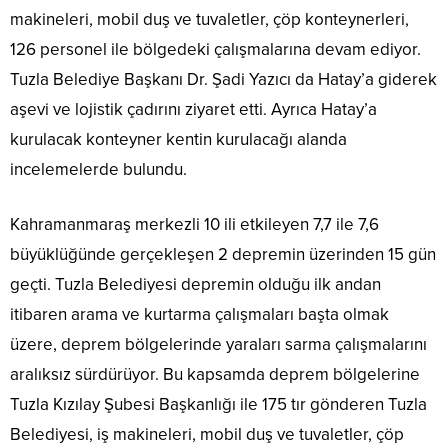
makineleri, mobil duş ve tuvaletler, çöp konteynerleri,
126 personel ile bölgedeki çalışmalarına devam ediyor.
Tuzla Belediye Başkanı Dr. Şadi Yazıcı da Hatay’a giderek
aşevi ve lojistik çadırını ziyaret etti. Ayrıca Hatay’a
kurulacak konteyner kentin kurulacağı alanda
incelemelerde bulundu.
Kahramanmaraş merkezli 10 ili etkileyen 7,7 ile 7,6
büyüklüğünde gerçekleşen 2 depremin üzerinden 15 gün
geçti. Tuzla Belediyesi depremin olduğu ilk andan
itibaren arama ve kurtarma çalışmaları başta olmak
üzere, deprem bölgelerinde yaraları sarma çalışmalarını
aralıksız sürdürüyor. Bu kapsamda deprem bölgelerine
Tuzla Kızılay Şubesi Başkanlığı ile 175 tır gönderen Tuzla
Belediyesi, iş makineleri, mobil duş ve tuvaletler, çöp