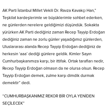
AK Parti İstanbul Millet Vekili Dr. Ravza Kavakçı Han,”
Teşkilat kardeşlerimle ve büyüklerimle sohbet ederken,
ne günlerden nerelere geldiğimizi düşündük. Sokakta
yürürken AK Parti dediğiniz zaman Recep Tayyip Erdoğan
dediğiniz zaman ne zorlu günler yaşadığımız günlerden,
Uluslararası alanda Recep Tayyip Erdoğan dediğiniz de
herkesin ‘aaa’ dediği günlere geldik. Kimler Sayın
Cumhurbaşkanımıza karşı, bir ittifak. Ortak tarafları nedir,
Recep Tayyip Erdoğan olmasın da ne olursa olsun. Recep
Tayyip Erdoğan demek, zulme karşı dimdik durmak
demektir” dedi.
“CUMHURBAŞKANIMIZ REKOR BİR OYLA YENİDEN
SEÇİLECEK”