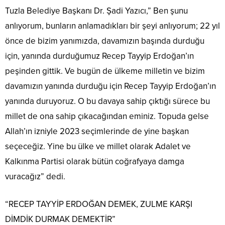
Tuzla Belediye Başkanı Dr. Şadi Yazıcı,” Ben şunu
anlıyorum, bunların anlamadıkları bir şeyi anlıyorum; 22 yıl
önce de bizim yanımızda, davamızın başında durduğu
için, yanında durduğumuz Recep Tayyip Erdoğan’ın
peşinden gittik. Ve bugün de ülkeme milletin ve bizim
davamızın yanında durduğu için Recep Tayyip Erdoğan’ın
yanında duruyoruz. O bu davaya sahip çıktığı sürece bu
millet de ona sahip çıkacağından eminiz. Topuda gelse
Allah’ın izniyle 2023 seçimlerinde de yine başkan
seçeceğiz. Yine bu ülke ve millet olarak Adalet ve
Kalkınma Partisi olarak bütün coğrafyaya damga
vuracağız” dedi.
“RECEP TAYYİP ERDOĞAN DEMEK, ZULME KARŞI
DİMDİK DURMAK DEMEKTİR”