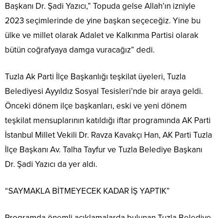
Başkanı Dr. Şadi Yazıcı,” Topuda gelse Allah’ın izniyle
2023 seçimlerinde de yine başkan seçeceğiz. Yine bu
ülke ve millet olarak Adalet ve Kalkınma Partisi olarak
bütün coğrafyaya damga vuracağız” dedi.
Tuzla Ak Parti İlçe Başkanlığı teşkilat üyeleri, Tuzla
Belediyesi Ayyıldız Sosyal Tesisleri’nde bir araya geldi.
Önceki dönem ilçe başkanları, eski ve yeni dönem
teşkilat mensuplarının katıldığı iftar programında AK Parti
İstanbul Millet Vekili Dr. Ravza Kavakçı Han, AK Parti Tuzla
İlçe Başkanı Av. Talha Tayfur ve Tuzla Belediye Başkanı
Dr. Şadi Yazıcı da yer aldı.
“SAYMAKLA BİTMEYECEK KADAR İŞ YAPTIK”
Programda önemli açıklamalarda bulunan Tuzla Belediye