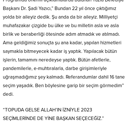
Başkanı Dr. Şadi Yazıcı,” Bundan 22 yıl önce çıktığımız
yolda bir aileyiz dedik. Şu anda da bir aileyiz. Milliyetçi
muhafazakar çizgide bu ülke ve bu milletin asla ve asla
birlik ve beraberliği ötesinde adım atmadık ve atılmadı.
Ama geldiğimiz sonuçta şu ana kadar, yapılan hizmetleri
saymakla bitmeyecek kadar iş yaptık. Yapılacak bütün
işlerin, tamamını neredeyse yaptık. Bütün afetlerle,
pandemilerle, e-muhtıralarla, darbe girişimleriyle
uğraşmadığımız şey kalmadı. Referandumlar dahil 16 tane
seçim yaşadık. Ben böylesine garip bir seçim görmedim”
dedi.
“TOPUDA GELSE ALLAH’IN İZNİYLE 2023
SEÇİMLERİNDE DE YİNE BAŞKAN SEÇECEĞİZ.”