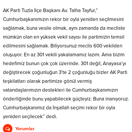
AK Parti Tuzla İlçe Başkanı Av. Talha Tayfur,”
Cumhurbaşkanımızın rekor bir oyla yeniden seçilmesini
sağlamak, buna vesile olmak, aynı zamanda da mecliste
mümkün olan en yüksek vekil sayısı ile partimizin temsil
edilmesini sağlamak. Biliyorsunuz meclis 600 vekilden
oluşuyor. En az 301 vekili yakalamamız lazım. Ama bizim
hedefimiz bunun çok çok üzerinde. 301 değil, Anayasa’yı
değiştirecek çoğunluğun 3’te 2 çoğunluğu bizler AK Parti
teşkilatları olarak partimize gönül vermiş
vatandaşlarımızın destekleri ile Cumhurbaşkanımızın
önderliğinde bunu yapabilecek güçteyiz. Buna inanıyoruz.
Cumhurbaşkanımız da İnşallah seçimi rekor bir oyla
yeniden seçilecek” dedi.
Yorumlar