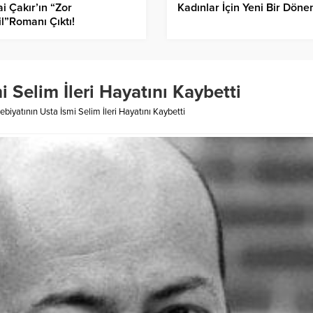
i Çakır’ın “Zor
Kadınlar İçin Yeni Bir Dön
l”Romanı Çıktı!
 Selim İleri Hayatını Kaybetti
ebiyatının Usta İsmi Selim İleri Hayatını Kaybetti