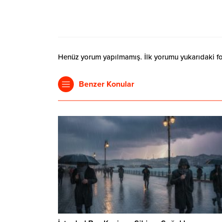
Henüz yorum yapılmamış. İlk yorumu yukarıdaki form
Benzer Konular