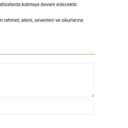
e hafızalarda kalmaya devam edecektir.
an rahmet; ailesi, sevenleri ve okurlarına