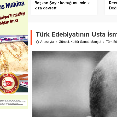
Başkan Şayir koltuğunu minik
Reca
kıza devretti!
Deği
Türk Edebiyatının Usta İsmi
Anasayfa
Güncel
,
Kültür-Sanat
,
Manşet
Türk Ed