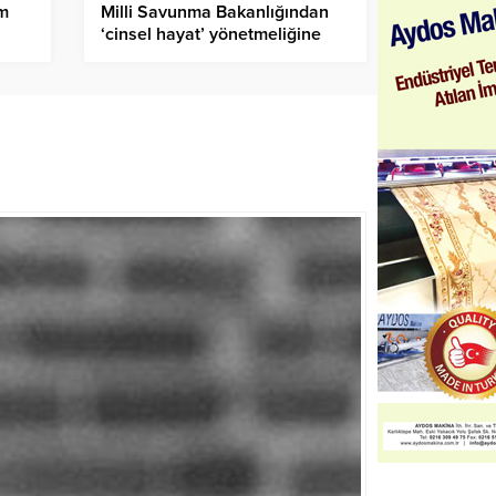
em
Milli Savunma Bakanlığından
‘cinsel hayat’ yönetmeliğine
düzenleme