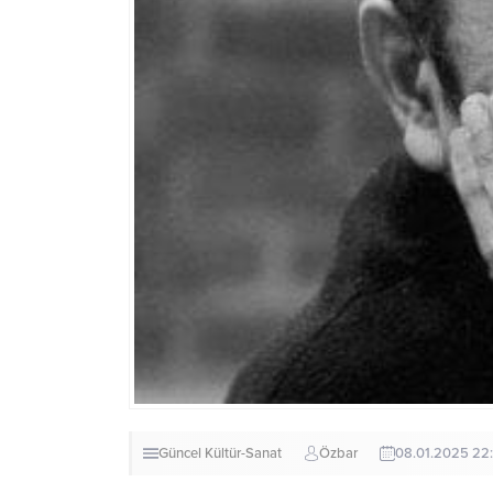
Güncel
Kültür-Sanat
Özbar
08.01.2025 22