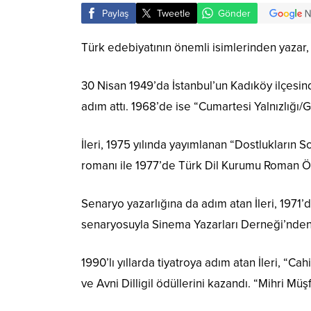
Paylaş
Tweetle
Gönder
Türk edebiyatının önemli isimlerinden yazar, 
30 Nisan 1949’da İstanbul’un Kadıköy ilçesin
adım attı. 1968’de ise “Cumartesi Yalnızlığı/
İleri, 1975 yılında yayımlanan “Dostlukların
romanı ile 1977’de Türk Dil Kurumu Roman Ödü
Senaryo yazarlığına da adım atan İleri, 1971’d
senaryosuyla Sinema Yazarları Derneği’nden e
1990’lı yıllarda tiyatroya adım atan İleri, “
ve Avni Dilligil ödüllerini kazandı. “Mihri Mü