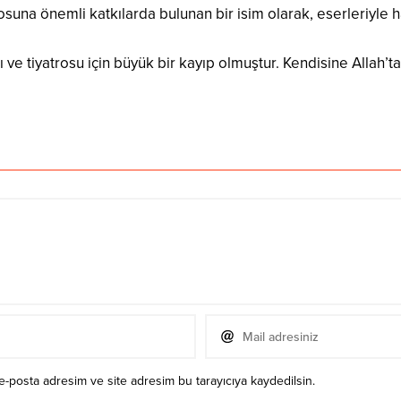
trosuna önemli katkılarda bulunan bir isim olarak, eserleriyl
ı ve tiyatrosu için büyük bir kayıp olmuştur. Kendisine Allah’t
e-posta adresim ve site adresim bu tarayıcıya kaydedilsin.