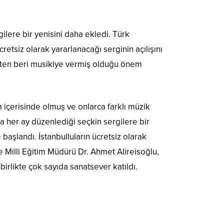
ilere bir yenisini daha ekledi. Türk
retsiz olarak yararlanacağı serginin açılışını
işten beri musikiye vermiş olduğu önem
im içerisinde olmuş ve onlarca farklı müzik
a her ay düzenlediği seçkin sergilere bir
başlandı. İstanbulluların ücretsiz olarak
çe Milli Eğitim Müdürü Dr. Ahmet Alireisoğlu,
e birlikte çok sayıda sanatsever katıldı.