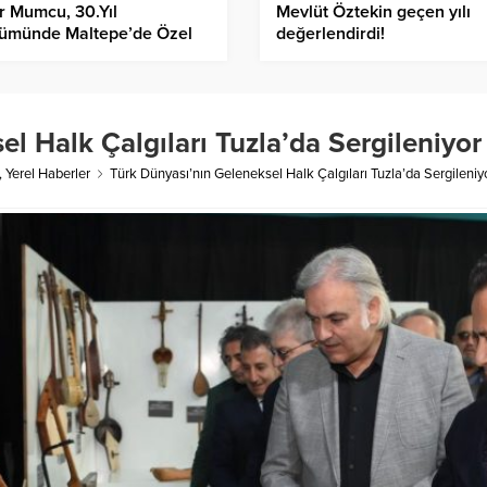
 Mumcu, 30.Yıl
Mevlüt Öztekin geçen yılı
ümünde Maltepe’de Özel
değerlendirdi!
Gece İle Anılacak
l Halk Çalgıları Tuzla’da Sergileniyor
,
Yerel Haberler
Türk Dünyası’nın Geleneksel Halk Çalgıları Tuzla’da Sergileniy