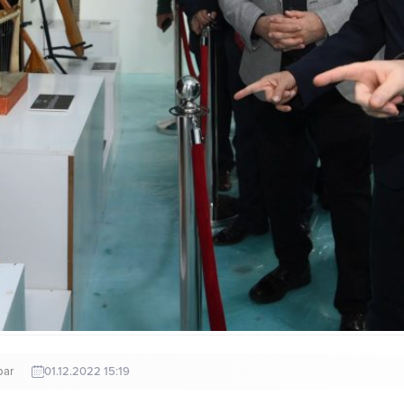
bar
01.12.2022 15:19