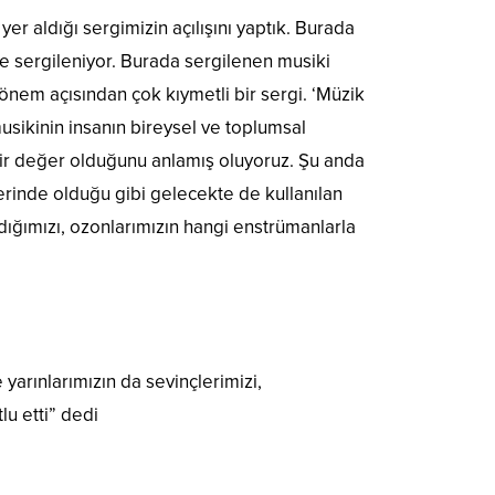
er aldığı sergimizin açılışını yaptık. Burada
lde sergileniyor. Burada sergilenen musiki
önem açısından çok kıymetli bir sergi. ‘Müzik
usikinin insanın bireysel ve toplumsal
ir değer olduğunu anlamış oluyoruz. Şu anda
rinde olduğu gibi gelecekte de kullanılan
adığımızı, ozonlarımızın hangi enstrümanlarla
arınlarımızın da sevinçlerimizi,
u etti” dedi