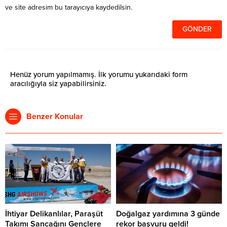
ve site adresim bu tarayıcıya kaydedilsin.
Henüz yorum yapılmamış. İlk yorumu yukarıdaki form
aracılığıyla siz yapabilirsiniz.
Benzer Konular
İhtiyar Delikanlılar, Paraşüt
Doğalgaz yardımına 3 günde
Takımı Sancağını Gençlere
rekor başvuru geldi!