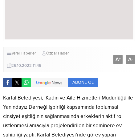
Yerel Haberler
Özbar Haber
A
A
+
-
26.10.2022 11:46
ABONE OL
Kartal Belediyesi, Kadın ve Aile Hizmetleri Müdürlüğü ile
Yanındayız Derneği işbirliği kapsamında toplumsal
cinsiyet eşitliğinin sağlanmasında erkeklerin aktif rol
üstlenmesi amacıyla projelendirilen bir seminere ev
sahipliği yaptı. Kartal Belediyesi’nde görev yapan