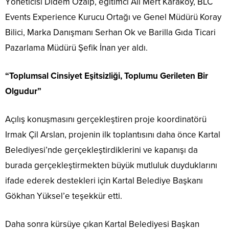
Yöneticisi Didem Özalp, eğitimci Ali Mert Karaköy, BLC
Events Experience Kurucu Ortağı ve Genel Müdürü Koray
Bilici, Marka Danışmanı Serhan Ok ve Barilla Gıda Ticari
Pazarlama Müdürü Şefik İnan yer aldı.
“Toplumsal Cinsiyet Eşitsizliği, Toplumu Gerileten Bir
Olgudur”
Açılış konuşmasını gerçekleştiren proje koordinatörü
Irmak Çil Arslan, projenin ilk toplantısını daha önce Kartal
Belediyesi’nde gerçekleştirdiklerini ve kapanışı da
burada gerçekleştirmekten büyük mutluluk duyduklarını
ifade ederek destekleri için Kartal Belediye Başkanı
Gökhan Yüksel’e teşekkür etti.
Daha sonra kürsüye çıkan Kartal Belediyesi Başkan