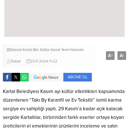
Güncel
Kartal Bel.
Kültür-Sanat
Yerel Haberler
A
A
+
-
Özbar
23.11.2024 11:22
ABONE OL
Kartal Belediyesi Kasım ayı kültür etkinlikleri kapsamında
düzenlenen “Takı By Karanfil ve Ev Tekstili” isimli karma
sergiye ev sahipliği yaptı. 29 Kasım’a kadar açık kalacak
sergide Kartallılar, birbirinden farklı eserler ortaya koyan
üreticilerin el emeklerinin ürünlerini inceleme ve satın