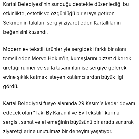
Kartal Belediyesi’nin sunduğu destekle düzenlediği bu
etkinlikte, estetik ve özgünlüğü bir araya getiren
Sekmen’in takıları, sergiyi ziyaret eden Kartallılar’ın
beğenisini kazandı.
Modern ev tekstili ürünleriyle sergideki farklı bir alanı
temsil eden Merve Hekim’in, kumaşlarını bizzat dikerek
ürettiği runner ve sufla tasarımları ise sergiye gelerek
evine şıklık katmak isteyen katılımcılardan büyük ilgi
gördü.
Kartal Belediyesi fuaye alanında 29 Kasım’a kadar devam
edecek olan “Takı By Karanfil ve Ev Tekstili” karma
sergisi, sanat ve el emeğinin büyüsünü bir arada sunarak
ziyaretçilerine unutulmaz bir deneyim yaşatıyor.