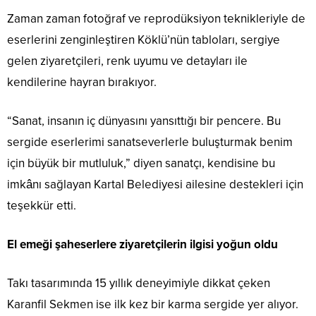
Zaman zaman fotoğraf ve reprodüksiyon teknikleriyle de
eserlerini zenginleştiren Köklü’nün tabloları, sergiye
gelen ziyaretçileri, renk uyumu ve detayları ile
kendilerine hayran bırakıyor.
“Sanat, insanın iç dünyasını yansıttığı bir pencere. Bu
sergide eserlerimi sanatseverlerle buluşturmak benim
için büyük bir mutluluk,” diyen sanatçı, kendisine bu
imkânı sağlayan Kartal Belediyesi ailesine destekleri için
teşekkür etti.
El emeği şaheserlere ziyaretçilerin ilgisi yoğun oldu
Takı tasarımında 15 yıllık deneyimiyle dikkat çeken
Karanfil Sekmen ise ilk kez bir karma sergide yer alıyor.