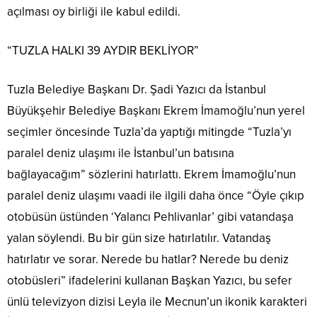
açılması oy birliği ile kabul edildi.
“TUZLA HALKI 39 AYDIR BEKLİYOR”
Tuzla Belediye Başkanı Dr. Şadi Yazıcı da İstanbul
Büyükşehir Belediye Başkanı Ekrem İmamoğlu’nun yerel
seçimler öncesinde Tuzla’da yaptığı mitingde “Tuzla’yı
paralel deniz ulaşımı ile İstanbul’un batısına
bağlayacağım” sözlerini hatırlattı. Ekrem İmamoğlu’nun
paralel deniz ulaşımı vaadi ile ilgili daha önce “Öyle çıkıp
otobüsün üstünden ‘Yalancı Pehlivanlar’ gibi vatandaşa
yalan söylendi. Bu bir gün size hatırlatılır. Vatandaş
hatırlatır ve sorar. Nerede bu hatlar? Nerede bu deniz
otobüsleri” ifadelerini kullanan Başkan Yazıcı, bu sefer
ünlü televizyon dizisi Leyla ile Mecnun’un ikonik karakteri