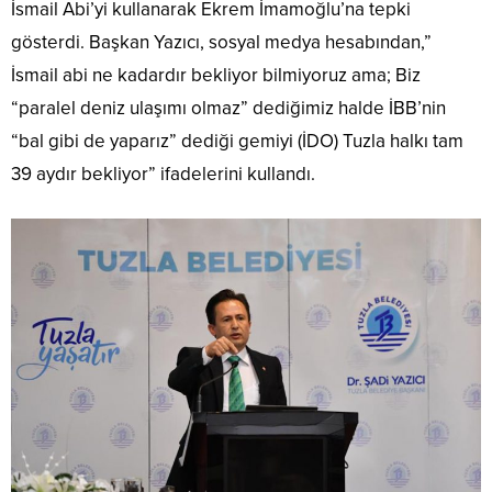
İsmail Abi’yi kullanarak Ekrem İmamoğlu’na tepki
gösterdi. Başkan Yazıcı, sosyal medya hesabından,”
İsmail abi ne kadardır bekliyor bilmiyoruz ama; Biz
“paralel deniz ulaşımı olmaz” dediğimiz halde İBB’nin
“bal gibi de yaparız” dediği gemiyi (İDO) Tuzla halkı tam
39 aydır bekliyor” ifadelerini kullandı.