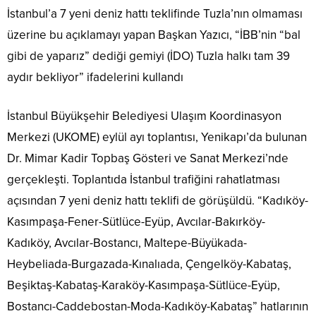
İstanbul’a 7 yeni deniz hattı teklifinde Tuzla’nın olmaması
üzerine bu açıklamayı yapan Başkan Yazıcı, “İBB’nin “bal
gibi de yaparız” dediği gemiyi (İDO) Tuzla halkı tam 39
aydır bekliyor” ifadelerini kullandı
İstanbul Büyükşehir Belediyesi Ulaşım Koordinasyon
Merkezi (UKOME) eylül ayı toplantısı, Yenikapı’da bulunan
Dr. Mimar Kadir Topbaş Gösteri ve Sanat Merkezi’nde
gerçekleşti. Toplantıda İstanbul trafiğini rahatlatması
açısından 7 yeni deniz hattı teklifi de görüşüldü. “Kadıköy-
Kasımpaşa-Fener-Sütlüce-Eyüp, Avcılar-Bakırköy-
Kadıköy, Avcılar-Bostancı, Maltepe-Büyükada-
Heybeliada-Burgazada-Kınalıada, Çengelköy-Kabataş,
Beşiktaş-Kabataş-Karaköy-Kasımpaşa-Sütlüce-Eyüp,
Bostancı-Caddebostan-Moda-Kadıköy-Kabataş” hatlarının