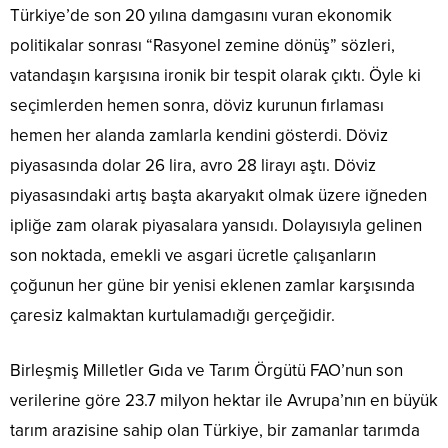
Türkiye’de son 20 yılına damgasını vuran ekonomik
politikalar sonrası “Rasyonel zemine dönüş” sözleri,
vatandaşın karşısına ironik bir tespit olarak çıktı. Öyle ki
seçimlerden hemen sonra, döviz kurunun fırlaması
hemen her alanda zamlarla kendini gösterdi. Döviz
piyasasında dolar 26 lira, avro 28 lirayı aştı. Döviz
piyasasındaki artış başta akaryakıt olmak üzere iğneden
ipliğe zam olarak piyasalara yansıdı. Dolayısıyla gelinen
son noktada, emekli ve asgari ücretle çalışanların
çoğunun her güne bir yenisi eklenen zamlar karşısında
çaresiz kalmaktan kurtulamadığı gerçeğidir.
Birleşmiş Milletler Gıda ve Tarım Örgütü FAO’nun son
verilerine göre 23.7 milyon hektar ile Avrupa’nın en büyük
tarım arazisine sahip olan Türkiye, bir zamanlar tarımda