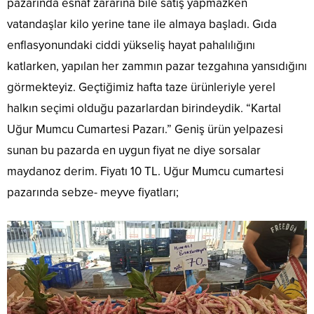
pazarında esnaf zararına bile satış yapmazken
vatandaşlar kilo yerine tane ile almaya başladı. Gıda
enflasyonundaki ciddi yükseliş hayat pahalılığını
katlarken, yapılan her zammın pazar tezgahına yansıdığını
görmekteyiz. Geçtiğimiz hafta taze ürünleriyle yerel
halkın seçimi olduğu pazarlardan birindeydik. “Kartal
Uğur Mumcu Cumartesi Pazarı.” Geniş ürün yelpazesi
sunan bu pazarda en uygun fiyat ne diye sorsalar
maydanoz derim. Fiyatı 10 TL. Uğur Mumcu cumartesi
pazarında sebze- meyve fiyatları;