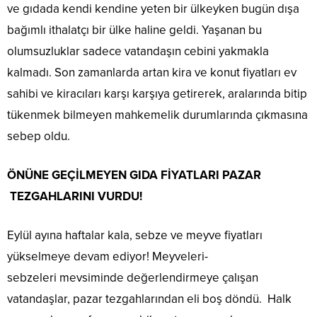
ve gıdada kendi kendine yeten bir ülkeyken bugün dışa
bağımlı ithalatçı bir ülke haline geldi. Yaşanan bu
olumsuzluklar sadece vatandaşın cebini yakmakla
kalmadı. Son zamanlarda artan kira ve konut fiyatları ev
sahibi ve kiracıları karşı karşıya getirerek, aralarında bitip
tükenmek bilmeyen mahkemelik durumlarında çıkmasına
sebep oldu.
ÖNÜNE GEÇİLMEYEN GIDA FİYATLARI PAZAR
TEZGAHLARINI VURDU!
Eylül ayına haftalar kala, sebze ve meyve fiyatları
yükselmeye devam ediyor! Meyveleri-
sebzeleri mevsiminde değerlendirmeye çalışan
vatandaşlar, pazar tezgahlarından eli boş döndü. Halk