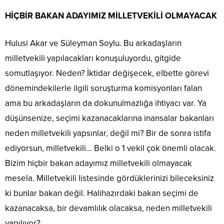
HİÇBİR BAKAN ADAYIMIZ MİLLETVEKİLİ OLMAYACAK
Hulusi Akar ve Süleyman Soylu. Bu arkadaşların
milletvekili yapılacakları konuşuluyordu, gitgide
somutlaşıyor. Neden? İktidar değişecek, elbette görevi
dönemindekilerle ilgili soruşturma komisyonları falan
ama bu arkadaşların da dokunulmazlığa ihtiyacı var. Ya
düşünsenize, seçimi kazanacaklarına inansalar bakanları
neden milletvekili yapsınlar, değil mi? Bir de sonra istifa
ediyorsun, milletvekili… Belki o 1 vekil çok önemli olacak.
Bizim hiçbir bakan adayımız milletvekili olmayacak
mesela. Milletvekili listesinde gördüklerinizi bileceksiniz
ki bunlar bakan değil. Halihazırdaki bakan seçimi de
kazanacaksa, bir devamlılık olacaksa, neden milletvekili
yapılıyor?