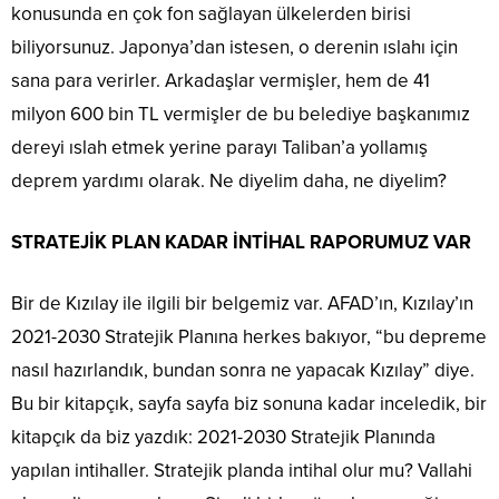
konusunda en çok fon sağlayan ülkelerden birisi
biliyorsunuz. Japonya’dan istesen, o derenin ıslahı için
sana para verirler. Arkadaşlar vermişler, hem de 41
milyon 600 bin TL vermişler de bu belediye başkanımız
dereyi ıslah etmek yerine parayı Taliban’a yollamış
deprem yardımı olarak. Ne diyelim daha, ne diyelim?
STRATEJİK PLAN KADAR İNTİHAL RAPORUMUZ VAR
Bir de Kızılay ile ilgili bir belgemiz var. AFAD’ın, Kızılay’ın
2021-2030 Stratejik Planına herkes bakıyor, “bu depreme
nasıl hazırlandık, bundan sonra ne yapacak Kızılay” diye.
Bu bir kitapçık, sayfa sayfa biz sonuna kadar inceledik, bir
kitapçık da biz yazdık: 2021-2030 Stratejik Planında
yapılan intihaller. Stratejik planda intihal olur mu? Vallahi