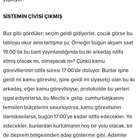
SİSTEMİN ÇİVİSİ ÇIKMIŞ
Buz gibi gördüler; seçim geldi gidiyorlar, çocuk görse bu
tabloyu okur ama tartışma şu: Örneğin bugün akşam saat
19:00’da bu bant yayınlandığında bu iki arkadaş istifa
etmiş olacak mı, olmayacak mı? Çünkü kamu
görevlilerinin istifa süresi 17:00’de doluyor. Bunlar işine
geldi mi kamu görevlisi, işine geldi mi siyasetçi olan bu iki
arkadaş, eğer kamu görevlisiyse, protokolde bu yerleri
işgal ediyorlarsa, bu Meclis’e gelip. cumhurbaşkanını
temsilen bütçelerini savunuyorsa, kamu görevlisinin
daniskasılarsa, bugün 17:00’ye kadar istifa edecekler. Ya
edecekler, bunlardan kurtulmanın hoş bir yolu olacak, bir
de deprem bölgesinden aday gösterme gibi. Adamlar