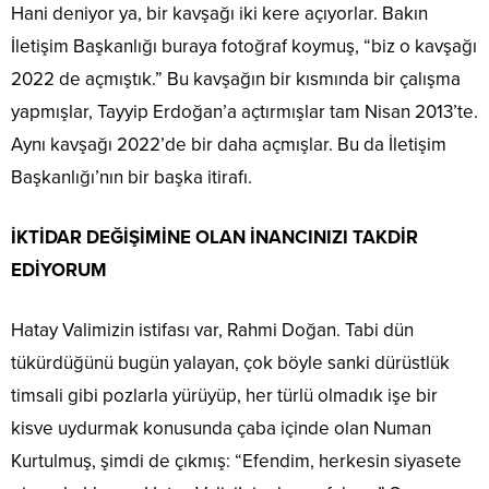
Hani deniyor ya, bir kavşağı iki kere açıyorlar. Bakın
İletişim Başkanlığı buraya fotoğraf koymuş, “biz o kavşağı
2022 de açmıştık.” Bu kavşağın bir kısmında bir çalışma
yapmışlar, Tayyip Erdoğan’a açtırmışlar tam Nisan 2013’te.
Aynı kavşağı 2022’de bir daha açmışlar. Bu da İletişim
Başkanlığı’nın bir başka itirafı.
İKTİDAR DEĞİŞİMİNE OLAN İNANCINIZI TAKDİR
EDİYORUM
Hatay Valimizin istifası var, Rahmi Doğan. Tabi dün
tükürdüğünü bugün yalayan, çok böyle sanki dürüstlük
timsali gibi pozlarla yürüyüp, her türlü olmadık işe bir
kisve uydurmak konusunda çaba içinde olan Numan
Kurtulmuş, şimdi de çıkmış: “Efendim, herkesin siyasete