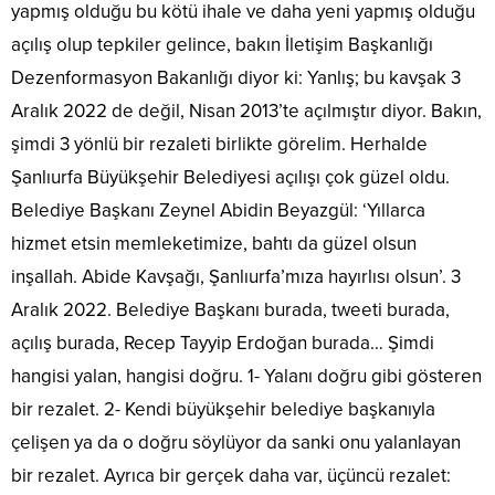
yapmış olduğu bu kötü ihale ve daha yeni yapmış olduğu
açılış olup tepkiler gelince, bakın İletişim Başkanlığı
Dezenformasyon Bakanlığı diyor ki: Yanlış; bu kavşak 3
Aralık 2022 de değil, Nisan 2013’te açılmıştır diyor. Bakın,
şimdi 3 yönlü bir rezaleti birlikte görelim. Herhalde
Şanlıurfa Büyükşehir Belediyesi açılışı çok güzel oldu.
Belediye Başkanı Zeynel Abidin Beyazgül: ‘Yıllarca
hizmet etsin memleketimize, bahtı da güzel olsun
inşallah. Abide Kavşağı, Şanlıurfa’mıza hayırlısı olsun’. 3
Aralık 2022. Belediye Başkanı burada, tweeti burada,
açılış burada, Recep Tayyip Erdoğan burada… Şimdi
hangisi yalan, hangisi doğru. 1- Yalanı doğru gibi gösteren
bir rezalet. 2- Kendi büyükşehir belediye başkanıyla
çelişen ya da o doğru söylüyor da sanki onu yalanlayan
bir rezalet. Ayrıca bir gerçek daha var, üçüncü rezalet: