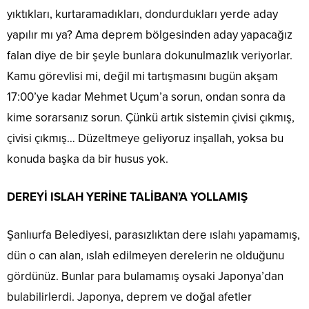
yıktıkları, kurtaramadıkları, dondurdukları yerde aday
yapılır mı ya? Ama deprem bölgesinden aday yapacağız
falan diye de bir şeyle bunlara dokunulmazlık veriyorlar.
Kamu görevlisi mi, değil mi tartışmasını bugün akşam
17:00’ye kadar Mehmet Uçum’a sorun, ondan sonra da
kime sorarsanız sorun. Çünkü artık sistemin çivisi çıkmış,
çivisi çıkmış… Düzeltmeye geliyoruz inşallah, yoksa bu
konuda başka da bir husus yok.
DEREYİ ISLAH YERİNE TALİBAN’A YOLLAMIŞ
Şanlıurfa Belediyesi, parasızlıktan dere ıslahı yapamamış,
dün o can alan, ıslah edilmeyen derelerin ne olduğunu
gördünüz. Bunlar para bulamamış oysaki Japonya’dan
bulabilirlerdi. Japonya, deprem ve doğal afetler