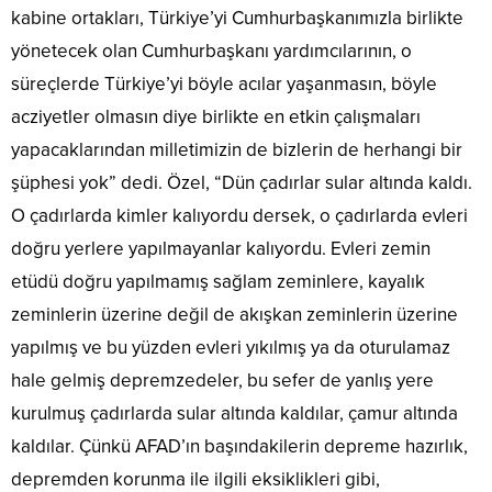
kabine ortakları, Türkiye’yi Cumhurbaşkanımızla birlikte
yönetecek olan Cumhurbaşkanı yardımcılarının, o
süreçlerde Türkiye’yi böyle acılar yaşanmasın, böyle
acziyetler olmasın diye birlikte en etkin çalışmaları
yapacaklarından milletimizin de bizlerin de herhangi bir
şüphesi yok” dedi. Özel, “Dün çadırlar sular altında kaldı.
O çadırlarda kimler kalıyordu dersek, o çadırlarda evleri
doğru yerlere yapılmayanlar kalıyordu. Evleri zemin
etüdü doğru yapılmamış sağlam zeminlere, kayalık
zeminlerin üzerine değil de akışkan zeminlerin üzerine
yapılmış ve bu yüzden evleri yıkılmış ya da oturulamaz
hale gelmiş depremzedeler, bu sefer de yanlış yere
kurulmuş çadırlarda sular altında kaldılar, çamur altında
kaldılar. Çünkü AFAD’ın başındakilerin depreme hazırlık,
depremden korunma ile ilgili eksiklikleri gibi,