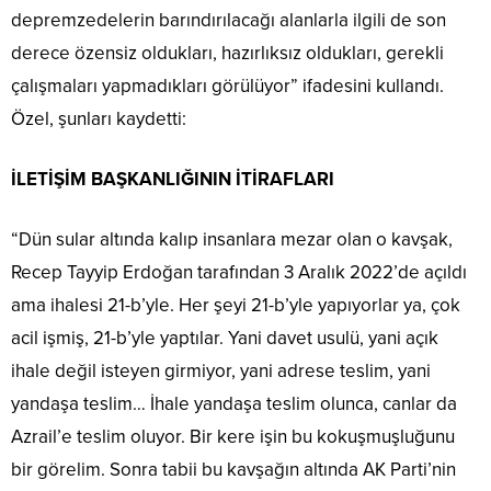
depremzedelerin barındırılacağı alanlarla ilgili de son
derece özensiz oldukları, hazırlıksız oldukları, gerekli
çalışmaları yapmadıkları görülüyor” ifadesini kullandı.
Özel, şunları kaydetti:
İLETİŞİM BAŞKANLIĞININ İTİRAFLARI
“Dün sular altında kalıp insanlara mezar olan o kavşak,
Recep Tayyip Erdoğan tarafından 3 Aralık 2022’de açıldı
ama ihalesi 21-b’yle. Her şeyi 21-b’yle yapıyorlar ya, çok
acil işmiş, 21-b’yle yaptılar. Yani davet usulü, yani açık
ihale değil isteyen girmiyor, yani adrese teslim, yani
yandaşa teslim… İhale yandaşa teslim olunca, canlar da
Azrail’e teslim oluyor. Bir kere işin bu kokuşmuşluğunu
bir görelim. Sonra tabii bu kavşağın altında AK Parti’nin