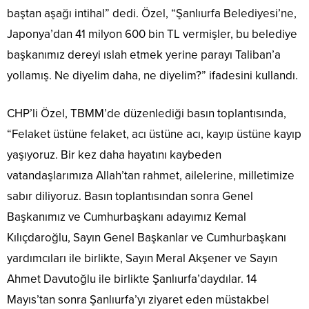
baştan aşağı intihal” dedi. Özel, “Şanlıurfa Belediyesi’ne,
Japonya’dan 41 milyon 600 bin TL vermişler, bu belediye
başkanımız dereyi ıslah etmek yerine parayı Taliban’a
yollamış. Ne diyelim daha, ne diyelim?” ifadesini kullandı.
CHP’li Özel, TBMM’de düzenlediği basın toplantısında,
“Felaket üstüne felaket, acı üstüne acı, kayıp üstüne kayıp
yaşıyoruz. Bir kez daha hayatını kaybeden
vatandaşlarımıza Allah’tan rahmet, ailelerine, milletimize
sabır diliyoruz. Basın toplantısından sonra Genel
Başkanımız ve Cumhurbaşkanı adayımız Kemal
Kılıçdaroğlu, Sayın Genel Başkanlar ve Cumhurbaşkanı
yardımcıları ile birlikte, Sayın Meral Akşener ve Sayın
Ahmet Davutoğlu ile birlikte Şanlıurfa’daydılar. 14
Mayıs’tan sonra Şanlıurfa’yı ziyaret eden müstakbel