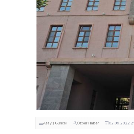
Asayiş
Güncel
Özbar Haber
02.09.2022 2