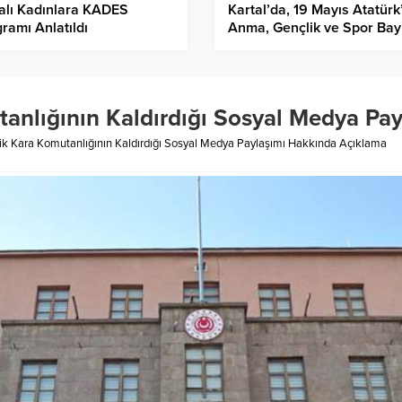
alı Kadınlara KADES
Kartal’da, 19 Mayıs Atatürk
ramı Anlatıldı
Anma, Gençlik ve Spor Bay
Satranç Turnuvası’nda
Hamleler Yarıştı
anlığının Kaldırdığı Sosyal Medya Pa
k Kara Komutanlığının Kaldırdığı Sosyal Medya Paylaşımı Hakkında Açıklama