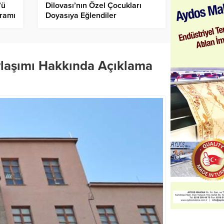
’ü
Dilovası’nın Özel Çocukları
ramı
Doyasıya Eğlendiler
ylaşımı Hakkında Açıklama