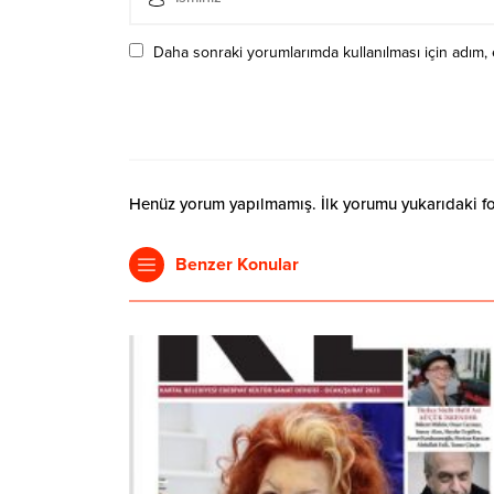
Daha sonraki yorumlarımda kullanılması için adım, 
Henüz yorum yapılmamış. İlk yorumu yukarıdaki form
Benzer Konular