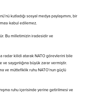
ü’nü kutladığı sosyal medya paylaşımını, bir
rması kabul edilemez.
. Bu milletimizin iradesidir ve
a radar kilidi atarak NATO görevlerini bile
 ve saygınlığına büyük zarar vermiştir.
şma ve müttefiklik ruhu NATO’nun güçlü
nışma ruhu içerisinde yerine getirilmesi ve