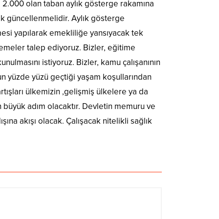
’’ 2.000 olan taban aylık gösterge rakamına
rak güncellenmelidir. Aylık gösterge
mesi yapılarak emekliliğe yansıyacak tek
meler talep ediyoruz. Bizler, eğitime
unulmasını istiyoruz. Bizler, kamu çalışanının
nun yüzde yüzü geçtiği yaşam koşullarından
rtışları ülkemizin ,gelişmiş ülkelere ya da
en büyük adım olacaktır. Devletin memuru ve
na akışı olacak. Çalışacak nitelikli sağlık