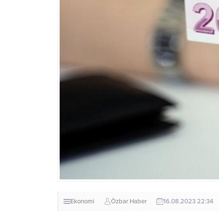
Ekonomi
Özbar Haber
16.08.2023 22:34