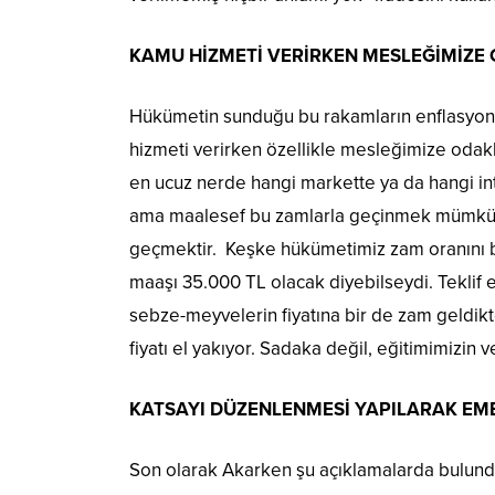
KAMU HİZMETİ VERİRKEN MESLEĞİMİZ
Hükümetin sunduğu bu rakamların enflasyon o
hizmeti verirken özellikle mesleğimize od
en ucuz nerde hangi markette ya da hangi i
ama maalesef bu zamlarla geçinmek mümkün de
geçmektir. Keşke hükümetimiz zam oranını 
maaşı 35.000 TL olacak diyebilseydi. Tekl
sebze-meyvelerin fiyatına bir de zam geldikt
fiyatı el yakıyor. Sadaka değil, eğitimimizin ve
KATSAYI DÜZENLENMESİ YAPILARAK EME
Son olarak Akarken şu açıklamalarda bulundu