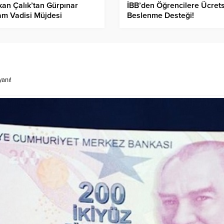
an Çalık’tan Gürpınar
İBB’den Öğrencilere Ücrets
m Vadisi Müjdesi
Beslenme Desteği!
anı!