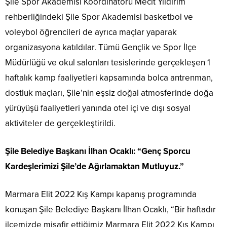
Şile Spor Akademisi Koordinatörü Mecit Yıldırım
rehberliğindeki Şile Spor Akademisi basketbol ve
voleybol öğrencileri de ayrıca maçlar yaparak
organizasyona katıldılar. Tümü Gençlik ve Spor İlçe
Müdürlüğü ve okul salonları tesislerinde gerçekleşen 1
haftalık kamp faaliyetleri kapsamında bolca antrenman,
dostluk maçları, Şile’nin eşsiz doğal atmosferinde doğa
yürüyüşü faaliyetleri yanında otel içi ve dışı sosyal
aktiviteler de gerçekleştirildi.
Şile Belediye Başkanı İlhan Ocaklı: “Genç Sporcu
Kardeşlerimizi Şile’de Ağırlamaktan Mutluyuz.”
Marmara Elit 2022 Kış Kampı kapanış programında
konuşan Şile Belediye Başkanı İlhan Ocaklı, “Bir haftadır
ilçemizde misafir ettiğimiz Marmara Elit 2022 Kış Kampı