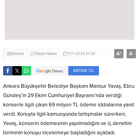
A
A
+
-
Güncel
Özbar Haber
11.11.2024 21:33
ABONE OL
Ankara Büyükşehir Belediye Başkanı Mansur Yavaş, Ebru
Gündeş’in 29 Ekim Cumhuriyet Bayramı’nda verdiği
konserle ilgili çıkan 69 milyon TL ödeme iddialarına yanıt
verdi. Konuyla ilgili kamuoyunda tartışmalar sürerken,
Yavaş, konserin ödemesinin yapılmadığını ve iç denetim
biriminin konuyu incelemeye başladığını açıkladı.