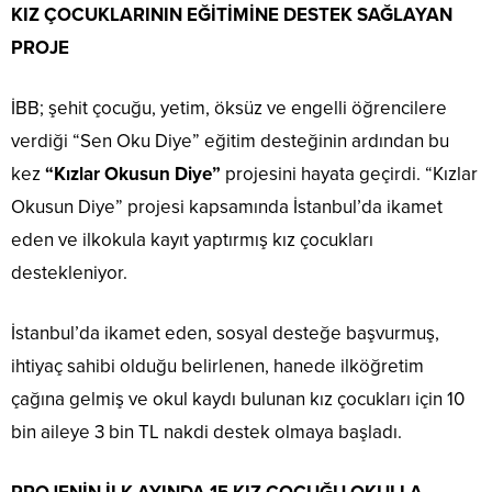
KIZ ÇOCUKLARININ EĞİTİMİNE DESTEK SAĞLAYAN
PROJE
İBB; şehit çocuğu, yetim, öksüz ve engelli öğrencilere
verdiği “Sen Oku Diye” eğitim desteğinin ardından bu
kez
“Kızlar Okusun Diye”
projesini hayata geçirdi. “Kızlar
Okusun Diye” projesi kapsamında İstanbul’da ikamet
eden ve ilkokula kayıt yaptırmış kız çocukları
destekleniyor.
İstanbul’da ikamet eden, sosyal desteğe başvurmuş,
ihtiyaç sahibi olduğu belirlenen, hanede ilköğretim
çağına gelmiş ve okul kaydı bulunan kız çocukları için 10
bin aileye 3 bin TL nakdi destek olmaya başladı.