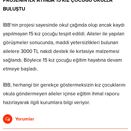
PROJENİN İLK AYINDA 15 KIZ ÇOCUĞU OKULLA
BULUŞTU
İBB’nin projesi sayesinde okul çağında olup ancak kaydı
yapılmayan 15 kız çocuğu tespit edildi. Aileler ile yapılan
görüşmeler sonucunda, maddi yetersizlikleri bulunan
ailelere 3000 TL nakdi destek ile kırtasiye malzemesi
sağlandı. Böylece 15 kız çocuğu eğitim hayatına devam
etmeye başladı.
İBB, herhangi bir gerekçe göstermeksizin kız çocuklarını
okula göndermeyen aileler içinse eğitim ihmal raporu
hazırlayarak ilgili kurumlara bilgi veriyor.
Yorumlar