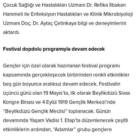
Çocuk Sağlığı ve Hastalıkları Uzmanı Dr. Refika İlbakan
Hanımeli ile Enfeksiyon Hastalıkları ve Klinik Mikrobiyoloji
Uzmanı Doç. Dr. Aytaç Çetinkaya bilgi ve deneyimlerini
aktardı.
Festival dopdolu programıyla devam edecek
Gençler için özel olarak hazırlanan festival programı
kapsamında gerçekleşecek birbirinden renkli etkinlikler
beş gün boyunca aralıksız devam edecek. Festivalin
üçüncü günü olan 19 Mayıs’ta, ilk olarak Beylikdüzü Sivas
Kongre Binası ve 4 Eylül 1919 Gençlik Merkezi’nde
“Beylikdüzü Gençlik Meclisi” toplanacak. Günün
devamında Yaşam Vadisi 1. Etap’ta düzenlenecek çeşitli
etkinliklerin ardından, “Adamlar” grubu gençlere