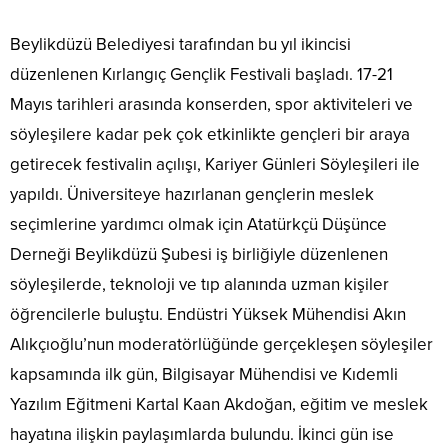
Beylikdüzü Belediyesi tarafından bu yıl ikincisi
düzenlenen Kırlangıç Gençlik Festivali başladı. 17-21
Mayıs tarihleri arasında konserden, spor aktiviteleri ve
söyleşilere kadar pek çok etkinlikte gençleri bir araya
getirecek festivalin açılışı, Kariyer Günleri Söyleşileri ile
yapıldı. Üniversiteye hazırlanan gençlerin meslek
seçimlerine yardımcı olmak için Atatürkçü Düşünce
Derneği Beylikdüzü Şubesi iş birliğiyle düzenlenen
söyleşilerde, teknoloji ve tıp alanında uzman kişiler
öğrencilerle buluştu. Endüstri Yüksek Mühendisi Akın
Alıkçıoğlu’nun moderatörlüğünde gerçekleşen söyleşiler
kapsamında ilk gün, Bilgisayar Mühendisi ve Kıdemli
Yazılım Eğitmeni Kartal Kaan Akdoğan, eğitim ve meslek
hayatına ilişkin paylaşımlarda bulundu. İkinci gün ise