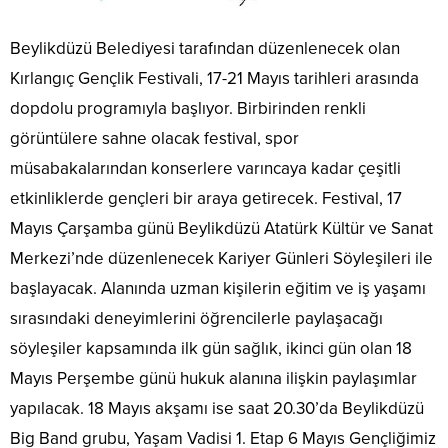
Beylikdüzü Belediyesi tarafından düzenlenecek olan
Kırlangıç Gençlik Festivali, 17-21 Mayıs tarihleri arasında
dopdolu programıyla başlıyor. Birbirinden renkli
görüntülere sahne olacak festival, spor
müsabakalarından konserlere varıncaya kadar çeşitli
etkinliklerde gençleri bir araya getirecek. Festival, 17
Mayıs Çarşamba günü Beylikdüzü Atatürk Kültür ve Sanat
Merkezi’nde düzenlenecek Kariyer Günleri Söyleşileri ile
başlayacak. Alanında uzman kişilerin eğitim ve iş yaşamı
sırasındaki deneyimlerini öğrencilerle paylaşacağı
söyleşiler kapsamında ilk gün sağlık, ikinci gün olan 18
Mayıs Perşembe günü hukuk alanına ilişkin paylaşımlar
yapılacak. 18 Mayıs akşamı ise saat 20.30’da Beylikdüzü
Big Band grubu, Yaşam Vadisi 1. Etap 6 Mayıs Gençliğimiz