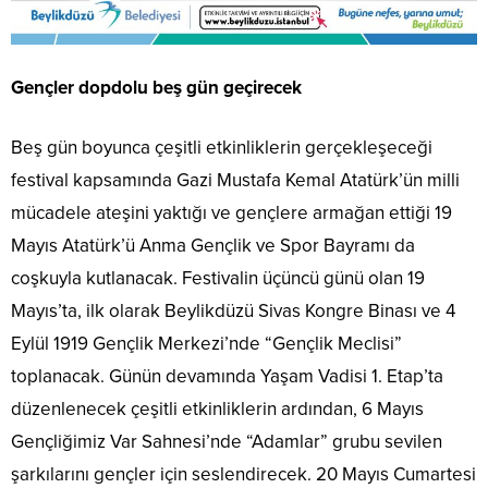
Gençler dopdolu beş gün geçirecek
Beş gün boyunca çeşitli etkinliklerin gerçekleşeceği
festival kapsamında Gazi Mustafa Kemal Atatürk’ün milli
mücadele ateşini yaktığı ve gençlere armağan ettiği 19
Mayıs Atatürk’ü Anma Gençlik ve Spor Bayramı da
coşkuyla kutlanacak. Festivalin üçüncü günü olan 19
Mayıs’ta, ilk olarak Beylikdüzü Sivas Kongre Binası ve 4
Eylül 1919 Gençlik Merkezi’nde “Gençlik Meclisi”
toplanacak. Günün devamında Yaşam Vadisi 1. Etap’ta
düzenlenecek çeşitli etkinliklerin ardından, 6 Mayıs
Gençliğimiz Var Sahnesi’nde “Adamlar” grubu sevilen
şarkılarını gençler için seslendirecek. 20 Mayıs Cumartesi