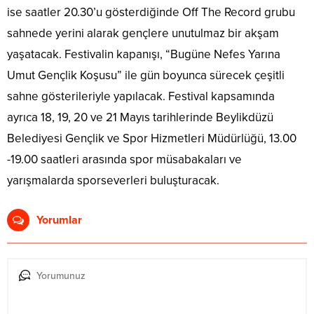
ise saatler 20.30’u gösterdiğinde Off The Record grubu
sahnede yerini alarak gençlere unutulmaz bir akşam
yaşatacak. Festivalin kapanışı, “Bugüne Nefes Yarına
Umut Gençlik Koşusu” ile gün boyunca sürecek çeşitli
sahne gösterileriyle yapılacak. Festival kapsamında
ayrıca 18, 19, 20 ve 21 Mayıs tarihlerinde Beylikdüzü
Belediyesi Gençlik ve Spor Hizmetleri Müdürlüğü, 13.00
-19.00 saatleri arasında spor müsabakaları ve
yarışmalarda sporseverleri buluşturacak.
Yorumlar