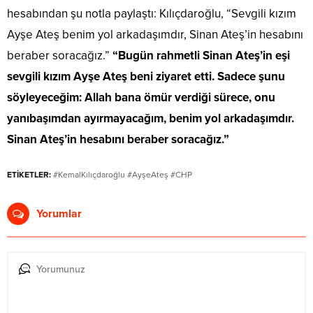
hesabından şu notla paylaştı: Kılıçdaroğlu, “Sevgili kızım
Ayşe Ateş benim yol arkadaşımdır, Sinan Ateş’in hesabını
beraber soracağız.”
“Bugün rahmetli Sinan Ateş’in eşi
sevgili kızım Ayşe Ateş beni ziyaret etti. Sadece şunu
söyleyeceğim: Allah bana ömür verdiği sürece, onu
yanıbaşımdan ayırmayacağım, benim yol arkadaşımdır.
Sinan Ateş’in hesabını beraber soracağız.”
ETİKETLER:
#KemalKılıçdaroğlu #AyşeAteş #CHP
Yorumlar