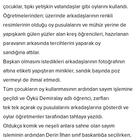
çocuklar, tıpkı yetişkin vatandaşlar gibi oylarını kullandı.
Öğretmelerinden; üzerinde arkadaşlarının renkli
resimlerinin olduğu oy pusulalarını ve mühür yerine de
yapışkanlı gülen yüzler alan kreş öğrencileri, hazırlanan
paravanın arkasında tercihlerini yaparak oy
sandığına attılar.
Başkan olmasını istedikleri arkadaşlarının fotoğrafının
altına etiketi yapıştıran minikler, sandık başında poz
vermeyi de ihmal etmedi.
Tüm çocukların oy kullanmasının ardından sayım işlemine
geçildi ve Öykü Demiralay adlı öğrenci, zarfları
tek tek açarak oy pusulalarını arkadaşlarına gösterdi ve
oylar öğretmenler tarafından tahtaya yazıldı.
Oldukça komik ve neşeli anlara sahne olan sayım
işleminin ardından Derin İlhan sınıf başkanlığa seçilirken,