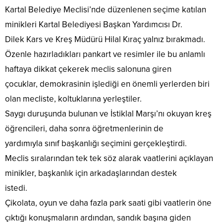
Kartal Belediye Meclisi’nde düzenlenen seçime katılan
minikleri Kartal Belediyesi Başkan Yardımcısı Dr.
Dilek Kars ve Kreş Müdürü Hilal Kıraç yalnız bırakmadı.
Özenle hazırladıkları pankart ve resimler ile bu anlamlı
haftaya dikkat çekerek meclis salonuna giren
çocuklar, demokrasinin işlediği en önemli yerlerden biri
olan mecliste, koltuklarına yerleştiler.
Saygı duruşunda bulunan ve İstiklal Marşı’nı okuyan kreş
öğrencileri, daha sonra öğretmenlerinin de
yardımıyla sınıf başkanlığı seçimini gerçekleştirdi.
Meclis sıralarından tek tek söz alarak vaatlerini açıklayan
minikler, başkanlık için arkadaşlarından destek
istedi.
Çikolata, oyun ve daha fazla park saati gibi vaatlerin öne
çıktığı konuşmaların ardından, sandık başına giden