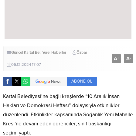
Güncel
Kartal Bel.
Yerel Haberler
Özbar
A
A
+
-
06.12.2024 17:07
ABONE OL
Kartal Belediyesi’ne bağlı kreşlerde “10 Aralık İnsan
Hakları ve Demokrasi Haftası” dolayısıyla etkinlikler
düzenlendi. Etkinlikler kapsamında Soğanlık Yeni Mahalle
Kreşi’ne devam eden öğrenciler, sınıf başkanlığı
seçimi yaptı.