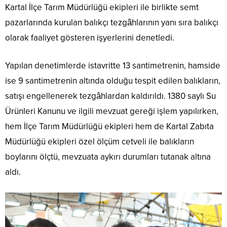
Kartal İlçe Tarım Müdürlüğü ekipleri ile birlikte semt
pazarlarında kurulan balıkçı tezgâhlarının yanı sıra balıkçı
olarak faaliyet gösteren işyerlerini denetledi.
Yapılan denetimlerde istavritte 13 santimetrenin, hamside
ise 9 santimetrenin altında olduğu tespit edilen balıkların,
satışı engellenerek tezgâhlardan kaldırıldı. 1380 saylı Su
Ürünleri Kanunu ve ilgili mevzuat gereği işlem yapılırken,
hem İlçe Tarım Müdürlüğü ekipleri hem de Kartal Zabıta
Müdürlüğü ekipleri özel ölçüm cetveli ile balıkların
boylarını ölçtü, mevzuata aykırı durumları tutanak altına
aldı.