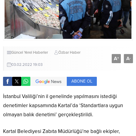
Güncel
Yerel Haberler
Özbar Haber
A
A
+
-
03.02.2022 19:03
ABONE OL
İstanbul Valiliği’nin il genelinde yapılmasını istediği
denetimler kapsamında Kartal’da ‘Standartlara uygun
olmayan balık denetimi’ gerçekleştirildi.
Kartal Belediyesi Zabıta Müdürlüğü’ne bağlı ekipler,