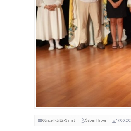
Güncel
Kültür-Sanat
Özbar Haber
17.06.20