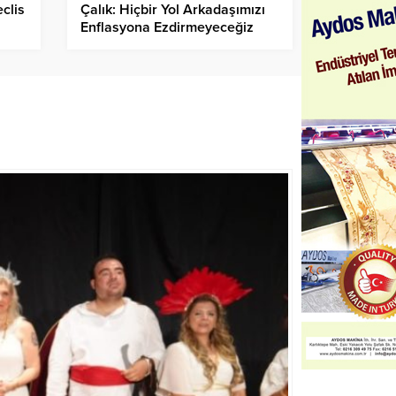
clis
Çalık: Hiçbir Yol Arkadaşımızı
Enflasyona Ezdirmeyeceğiz