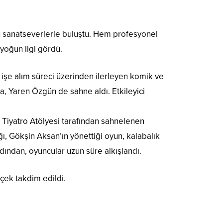
unu sanatseverlerle buluştu. Hem profesyonel
 yoğun ilgi gördü.
 işe alım süreci üzerinden ilerleyen komik ve
da, Yaren Özgün de sahne aldı. Etkileyici
Tiyatro Atölyesi tarafından sahnelenen
ğı, Gökşin Aksan’ın yönettiği oyun, kalabalık
ından, oyuncular uzun süre alkışlandı.
çek takdim edildi.