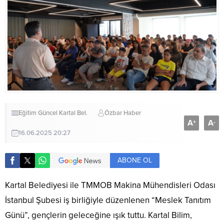
Eğitim
Güncel
Kartal Bel.
Özbar Haber
A
A
+
-
16.06.2025 20:27
ABONE OL
Kartal Belediyesi ile TMMOB Makina Mühendisleri Odası
İstanbul Şubesi iş birliğiyle düzenlenen “Meslek Tanıtım
Günü”, gençlerin geleceğine ışık tuttu. Kartal Bilim,