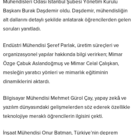
Mühendisleri Odası İstanbul Şubesi Yönetim Kurulu
Başkanı Burak Daşdemir oldu. Daşdemir, mühendisliğin
alt dallarını detaylı şekilde anlatarak öğrencilerden gelen
soruları yanıtladı.
Endüstri Mühendisi Şeref Parlak, üretim süreçleri ve
organizasyonel yapılar hakkında bilgi verirken; Mimar
Özge Çabuk Aslandoğmuş ve Mimar Celal Çalışkan,
mesleğin yaratıcı yönleri ve mimarlık eğitiminin
dinamiklerini aktardı.
Bilgisayar Mühendisi Mehmet Gürol Çay, yapay zekâ ve
yazılım dünyasındaki gelişmelerden söz ederek özellikle
teknolojiye meraklı öğrencilerin ilgisini çekti.
İnşaat Mühendisi Onur Batman, Türkiye’nin deprem