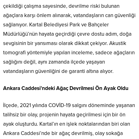
çekildiği çalışma sayesinde, devrilme riski bulunan
ağaçlara karşı önlem alınarak, vatandaşların can güvenliği
sağlanıyor. Kartal Belediyesi Park ve Bahçeler
Müdürlüğü’nün hayata geçirdiği çevre dostu adım, doğa
sevgisinin bir yansıması olarak dikkat çekiyor. Akustik
tomografi yöntemiyle yapılan inceleme, sadece ağaçların
sağlığını değil, aynı zamanda ilçede yaşayan
vatandaşların güvenliğini de garanti altına alıyor.
Ankara Caddesi’ndeki Ağaç Devrilmesi Ön Ayak Oldu
İlçede, 2021 yılında COVİD-19 salgını döneminde yaşanan
talihsiz bir olay, projenin hayata geçirilmesi için bir ön
ayak oluşturdu. Kartal’ın en işlek noktalarından biri olan
Ankara Caddesi’nde bir ağaç devrilmiş, olay sokağa