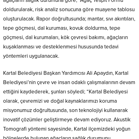
ağaçların sağlık durumuna göre, “Ağaç Tespit Formu”
doldurularak, risk analiz sonucuna göre muayene tablosu
oluşturulacak. Rapor doğrultusunda; mantar, sıvı akıntıları,
tepe göçmesi, dal kuruması, kovuk doldurma, tepe
göçmesi, dal kurumaları, kök çevresi bakımı, ağaçların
kuşaklanması ve desteklenmesi hususunda tedavi
yöntemleri uygulanacak.
Kartal Belediyesi Başkan Yardımcısı Ali Apaydın, Kartal
Belediyesi’nin çevre ve insan odaklı çalışmalarının devam
ettiğini kaydederek, şunları söyledi; “Kartal Belediyesi
olarak, çevremizi ve doğal kaynaklarımızı koruma
misyonumuz doğrultusunda, son teknolojiyi kullanarak
inovatif çözümler geliştirmeye devam ediyoruz. Akustik
Tomografi yöntemi sayesinde, Kartal ilçemizdeki yoğun
bölgelerde bulunan ağaçların sağlık durumunu