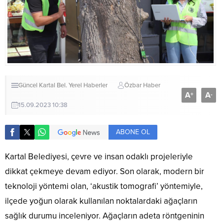
Güncel
Kartal Bel.
Yerel Haberler
Özbar Haber
A
A
+
-
15.09.2023 10:38
ABONE OL
Kartal Belediyesi, çevre ve insan odaklı projeleriyle
dikkat çekmeye devam ediyor. Son olarak, modern bir
teknoloji yöntemi olan, ‘akustik tomografi’ yöntemiyle,
ilçede yoğun olarak kullanılan noktalardaki ağaçların
sağlık durumu inceleniyor. Ağaçların adeta röntgeninin