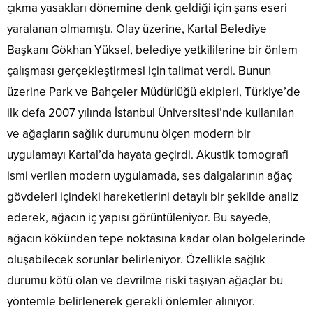
çıkma yasakları dönemine denk geldiği için şans eseri
yaralanan olmamıştı. Olay üzerine, Kartal Belediye
Başkanı Gökhan Yüksel, belediye yetkililerine bir önlem
çalışması gerçekleştirmesi için talimat verdi. Bunun
üzerine Park ve Bahçeler Müdürlüğü ekipleri, Türkiye’de
ilk defa 2007 yılında İstanbul Üniversitesi’nde kullanılan
ve ağaçların sağlık durumunu ölçen modern bir
uygulamayı Kartal’da hayata geçirdi. Akustik tomografi
ismi verilen modern uygulamada, ses dalgalarının ağaç
gövdeleri içindeki hareketlerini detaylı bir şekilde analiz
ederek, ağacın iç yapısı görüntüleniyor. Bu sayede,
ağacın kökünden tepe noktasına kadar olan bölgelerinde
oluşabilecek sorunlar belirleniyor. Özellikle sağlık
durumu kötü olan ve devrilme riski taşıyan ağaçlar bu
yöntemle belirlenerek gerekli önlemler alınıyor.