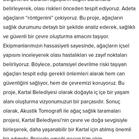
belirleyerek, olası riskleri önceden tespit ediyoruz. Adeta
ağaçların “röntgenini” çekiyoruz. Bu proje, ağaçların
sağlık durumunu detaylı bir şekilde analiz ederek, sağlıklı
ve güvenli bir çevre oluşturma amacını taşıyor.
Ekipmanlarımızın hassasiyeti sayesinde, ağaçların içsel
yapısını inceleyerek olası hastalıkları ve zayıf noktaları
belirliyoruz. Böylece, potansiyel devrilme riski taşıyan
ağaçları tespit edip gerekli önlemleri alarak hem can
güvenliğini sağlıyor, hem de çevremizi koruyoruz. Bu
proje, Kartal Belediyesi olarak doğayla iç içe bir yaşam
alanı oluşturma vizyonumuzun bir parçasıdır. Sonuç
olarak, Akustik Tomografi ile ağaç sağlık taramaları
projesi, Kartal Belediyesi’nin çevre ve doğa sevgisiyle
birleşerek, daha yaşanabilir bir Kartal için atılmış önemli
bir adımdır. Projede emeği geçen tüm ekip