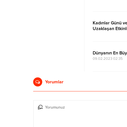
Kadınlar Günü v
Uzaklaşan Etkinl
09.03.2025 14:21
Dünyanın En Büyü
09.02.2023 02:35
Yorumlar