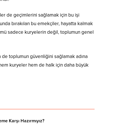
er de geçimlerini sağlamak için bu işi
runda bırakılan bu emekçiler, hayatta kalmak
zümü sadece kuryelerin değil, toplumun genel
m de toplumun güvenliğini sağlamak adına
n hem kuryeler hem de halk için daha büyük
eme Karşı Hazırmıyız?