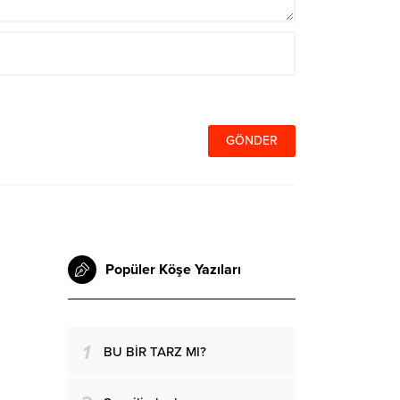
Popüler Köşe Yazıları
1
BU BİR TARZ MI?