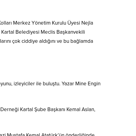
Kolları Merkez Yönetim Kurulu Üyesi Nejla
 Kartal Belediyesi Meclis Başkanvekili
larını çok ciddiye aldığını ve bu bağlamda
yunu, izleyiciler ile buluştu. Yazar Mine Engin
Derneği Kartal Şube Başkanı Kemal Aslan,
zi Mustafa Kemal Atatürk’ün önderliğinde,