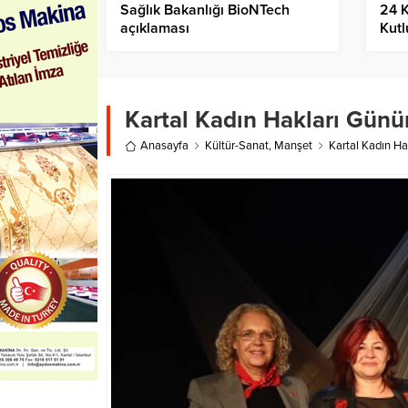
Sağlık Bakanlığı BioNTech
24 
açıklaması
Kutl
Kartal Kadın Hakları Gün
Anasayfa
Kültür-Sanat
,
Manşet
Kartal Kadın H