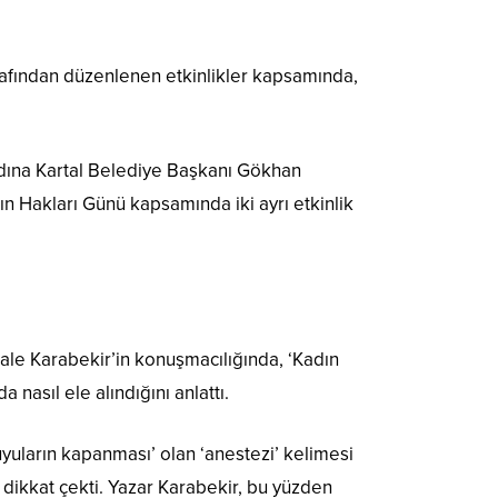
rafından düzenlenen etkinlikler kapsamında,
 adına Kartal Belediye Başkanı Gökhan
ın Hakları Günü kapsamında iki ayrı etkinlik
ale Karabekir’in konuşmacılığında, ‘Kadın
 nasıl ele alındığını anlattı.
uyuların kapanması’ olan ‘anestezi’ kelimesi
e dikkat çekti. Yazar Karabekir, bu yüzden