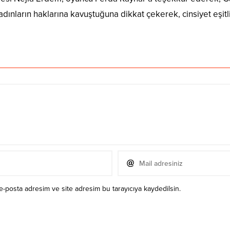
ınların haklarına kavuştuğuna dikkat çekerek, cinsiyet eşit
e-posta adresim ve site adresim bu tarayıcıya kaydedilsin.