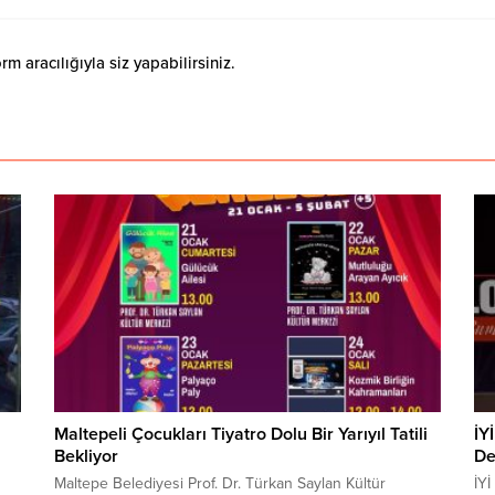
 aracılığıyla siz yapabilirsiniz.
Maltepeli Çocukları Tiyatro Dolu Bir Yarıyıl Tatili
İY
Bekliyor
De
Maltepe Belediyesi Prof. Dr. Türkan Saylan Kültür
İYİ