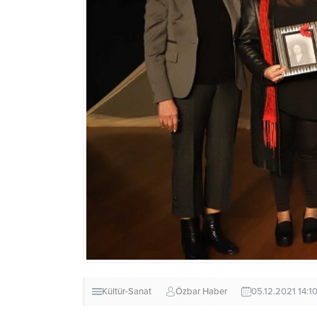
Kültür-Sanat
Özbar Haber
05.12.2021 14:1