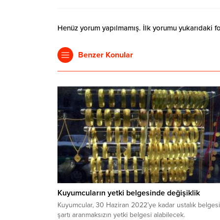
Henüz yorum yapılmamış. İlk yorumu yukarıdaki form
Benzer Konular
Kuyumcuların yetki belgesinde değişiklik
Kuyumcular, 30 Haziran 2022’ye kadar ustalık belgesi
şartı aranmaksızın yetki belgesi alabilecek.