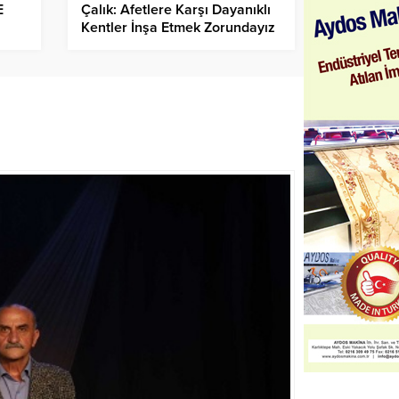
E
Çalık: Afetlere Karşı Dayanıklı
Kentler İnşa Etmek Zorundayız