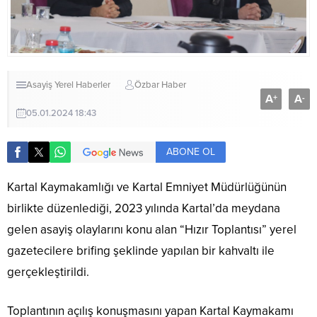
Asayiş
Yerel Haberler
Özbar Haber
A
A
+
-
05.01.2024 18:43
ABONE OL
Kartal Kaymakamlığı ve Kartal Emniyet Müdürlüğünün
birlikte düzenlediği, 2023 yılında Kartal’da meydana
gelen asayiş olaylarını konu alan “Hızır Toplantısı” yerel
gazetecilere brifing şeklinde yapılan bir kahvaltı ile
gerçekleştirildi.
Toplantının açılış konuşmasını yapan Kartal Kaymakamı