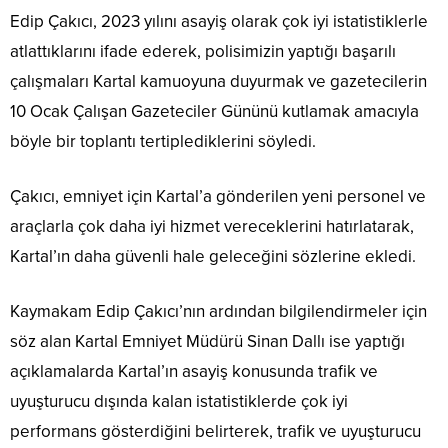
Edip Çakıcı, 2023 yılını asayiş olarak çok iyi istatistiklerle
atlattıklarını ifade ederek, polisimizin yaptığı başarılı
çalışmaları Kartal kamuoyuna duyurmak ve gazetecilerin
10 Ocak Çalışan Gazeteciler Gününü kutlamak amacıyla
böyle bir toplantı tertiplediklerini söyledi.
Çakıcı, emniyet için Kartal’a gönderilen yeni personel ve
araçlarla çok daha iyi hizmet vereceklerini hatırlatarak,
Kartal’ın daha güvenli hale geleceğini sözlerine ekledi.
Kaymakam Edip Çakıcı’nın ardından bilgilendirmeler için
söz alan Kartal Emniyet Müdürü Sinan Dallı ise yaptığı
açıklamalarda Kartal’ın asayiş konusunda trafik ve
uyuşturucu dışında kalan istatistiklerde çok iyi
performans gösterdiğini belirterek, trafik ve uyuşturucu