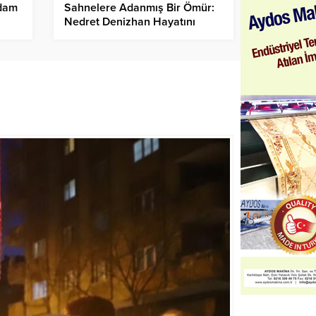
hdam
Sahnelere Adanmış Bir Ömür:
Nedret Denizhan Hayatını
Kaybetti