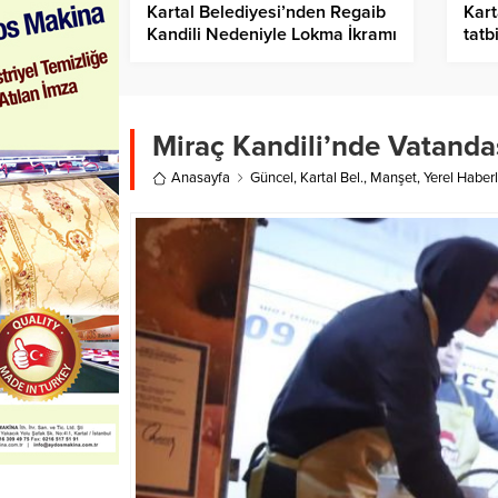
Kartal Belediyesi’nden Regaib
Kart
Kandili Nedeniyle Lokma İkramı
tatb
Miraç Kandili’nde Vatanda
Anasayfa
Güncel
,
Kartal Bel.
,
Manşet
,
Yerel Haberl