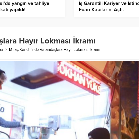
al’da yangın ve tahliye
İş Garantili Kariyer ve İsti
ikatı yapıldı!
Fuarı Kapılarını Açtı.
şlara Hayır Lokması İkramı
er
Miraç Kandili’nde Vatandaşlara Hayır Lokması İkramı