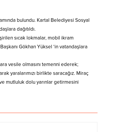
kramında bulundu. Kartal Belediyesi Sosyal
aşlara dağıtıldı.
irilen sıcak lokmalar, mobil ikram
e Başkanı Gökhan Yüksel ‘in vatandaşlara
lara vesile olmasını temenni ederek;
ak yaralarımızı birlikte saracağız. Miraç
e mutluluk dolu yarınlar getirmesini