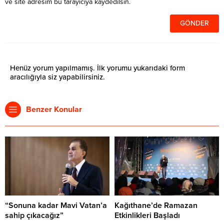
ve site adresim bu tarayıcıya kaydedilsin.
Henüz yorum yapılmamış. İlk yorumu yukarıdaki form
aracılığıyla siz yapabilirsiniz.
Benzer Konular
“Sonuna kadar Mavi Vatan’a
Kağıthane’de Ramazan
sahip çıkacağız”
Etkinlikleri Başladı