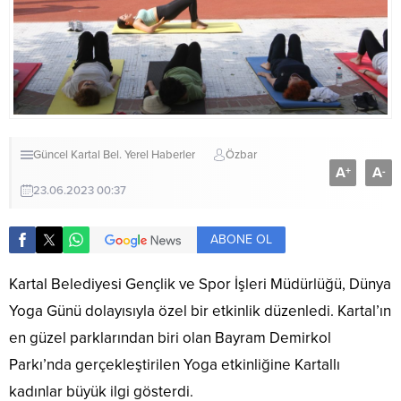
Güncel
Kartal Bel.
Yerel Haberler
Özbar
A
A
+
-
23.06.2023 00:37
ABONE OL
Kartal Belediyesi Gençlik ve Spor İşleri Müdürlüğü, Dünya
Yoga Günü dolayısıyla özel bir etkinlik düzenledi. Kartal’ın
en güzel parklarından biri olan Bayram Demirkol
Parkı’nda gerçekleştirilen Yoga etkinliğine Kartallı
kadınlar büyük ilgi gösterdi.